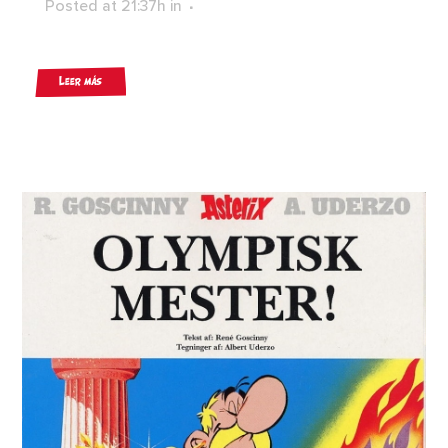
Posted at 21:37h
in
Leer más