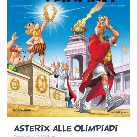
ASTERIX ALLE OLIMPIADI
Posted at 21:35h
in