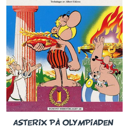
ASTERIX PÅ OLYMPIADEN