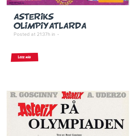
ASTERIKS
OLIMPIYATLARDA
Posted at 21:37h
in
Leer más