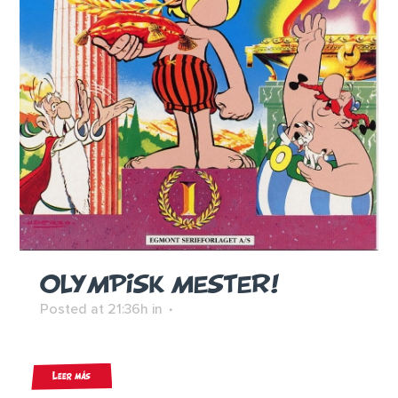
OLYMPISK MESTER!
Posted at 21:36h
in
Leer más