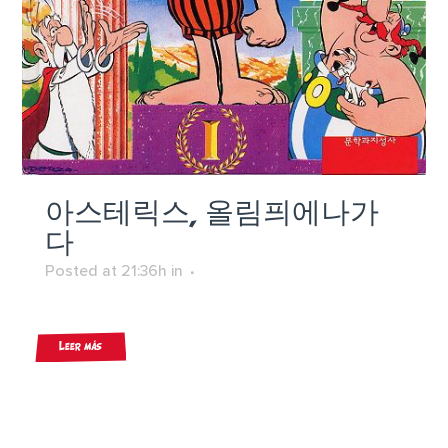
아스테릭스, 올림픠에나가
다
Posted at 21:36h
in
Leer más