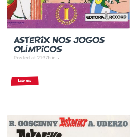
ASTERIX NOS JOGOS
OLÍMPICOS
Posted at 21:37h
in
Leer más