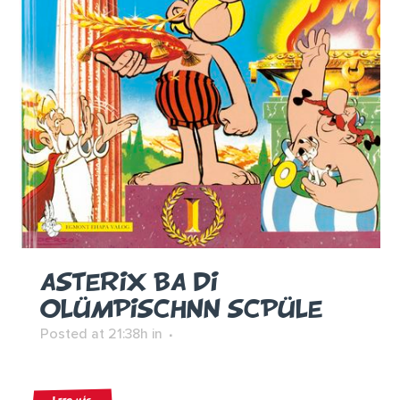
ASTERIX BA DI
OLÜMPISCHNN SCPÜLE
Posted at 21:38h
in