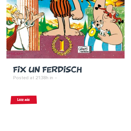
FIX UN FERDISCH
Posted at 21:38h
in
Leer más