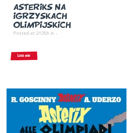
ASTERIKS NA
IGRZYSKACH
OLIMPIJSKICH
Posted at 21:35h
in
Leer más