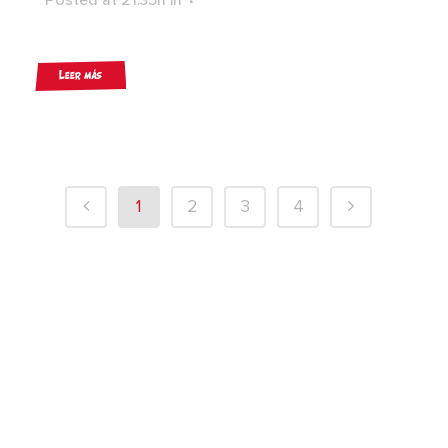
Leer más
1
2
3
4