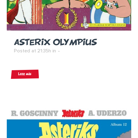
ASTERIX OLYMPIUS
Posted at 21:35h
in
Leer más