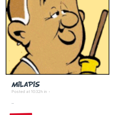
MILAPIS
Posted at 10:32h
in
...