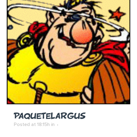
PAQUETELARGUS
Posted at 18:15h
in