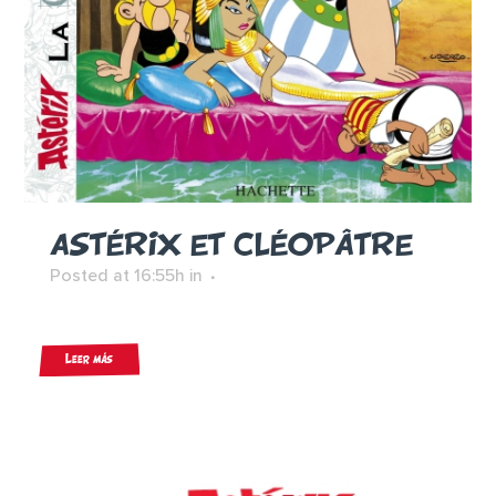
ASTÉRIX ET CLÉOPÂTRE
Posted at 16:55h
in
Leer más