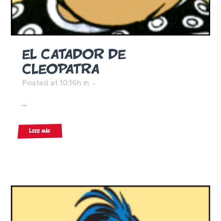
EL CATADOR DE
CLEOPATRA
Posted at 10:16h
in
...
Leer más