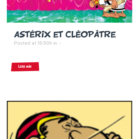
ASTÉRIX ET CLÉOPÂTRE
Posted at 16:50h
in
Leer más