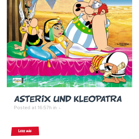
ASTERIX UND KLEOPATRA
Posted at 16:57h
in
Leer más