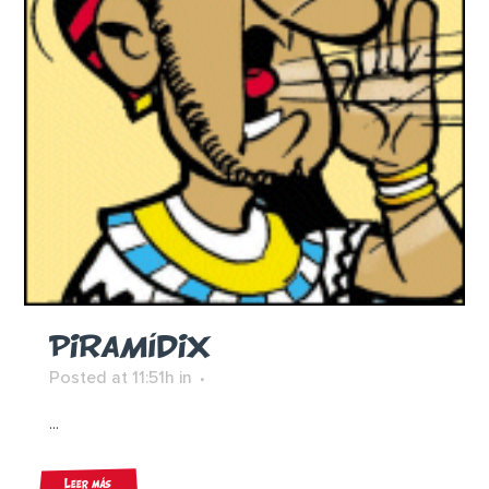
PIRAMÍDIX
Posted at 11:51h
in
...
Leer más