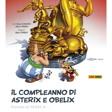
IL COMPLEANNO DI
ASTERIX E OBELIX
Posted at 13:42h
in