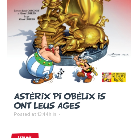
ASTÉRIX PI OBÉLIX IS
ONT LEUS AGES
Posted at 13:44h
in
Leer más