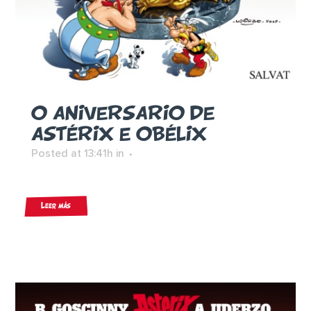
O ANIVERSARIO DE
ASTÉRIX E OBÉLIX
Posted at 13:41h
in
Leer más