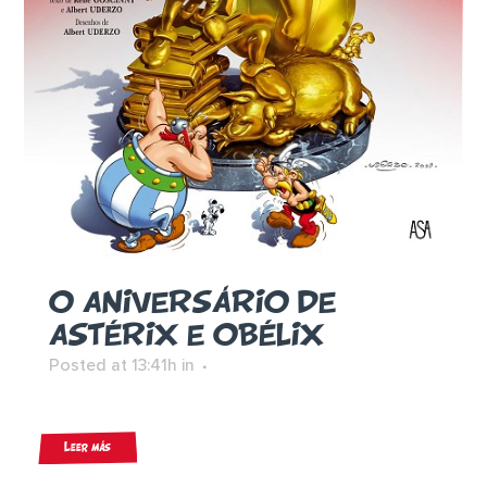
O ANIVERSÁRIO DE
ASTÉRIX E OBÉLIX
Posted at 13:41h
in
Leer más