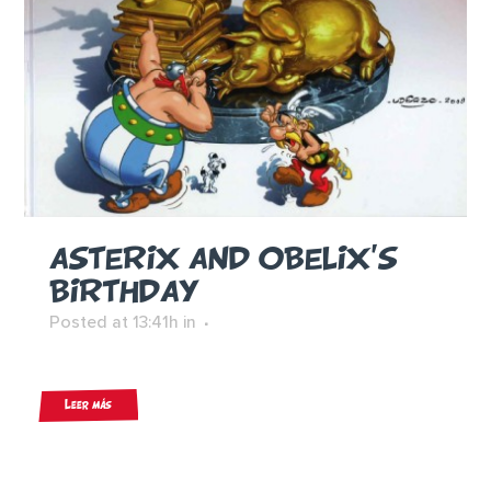
ASTERIX AND OBELIX’S
BIRTHDAY
Posted at 13:41h
in
Leer más