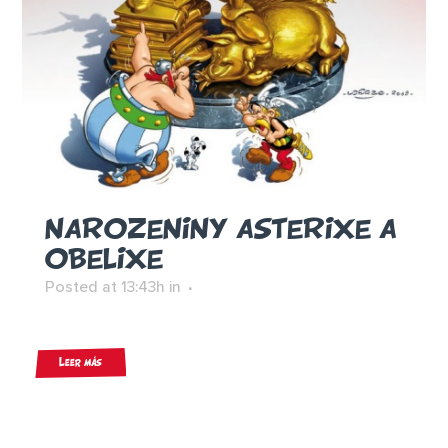
NAROZENINY ASTERIXE A
OBELIXE
Posted at 13:43h
in
Leer más