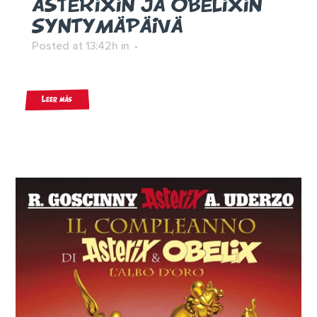
ASTERIXIN JA OBELIXIN
SYNTYMÄPÄIVÄ
Posted at 13:42h
in
Leer más