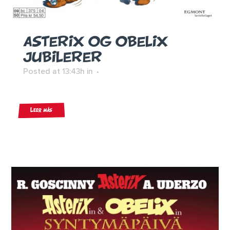
ASTERIX OG OBELIX
JUBILERER
Posted at 13:43h
in
Leer más