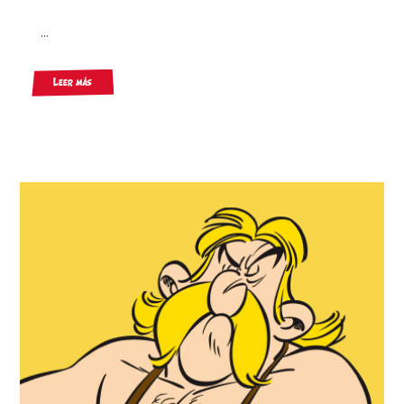
...
Leer más