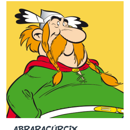
ABRARACÚRCIX