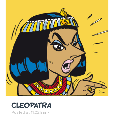
CLEOPATRA
Posted at 11:02h
in