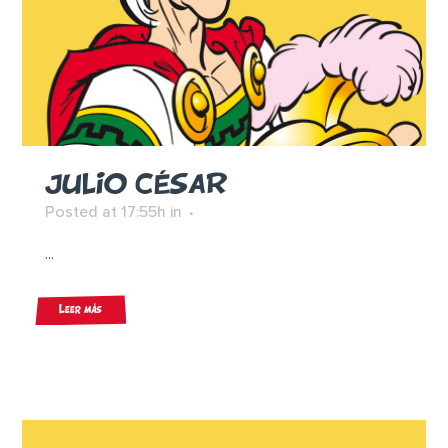
JULIO CÉSAR
Posted at 17:55h
in
...
Leer más