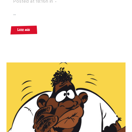
Posted at 18:16h
in
...
Leer más