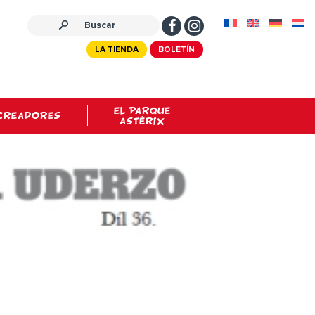
LA TIENDA
BOLETÍN
EL PARQUE
CREADORES
ASTÉRIX