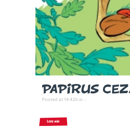
PAPIRUS CE
Posted at 14:42h
in
Leer más