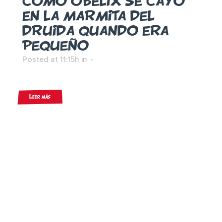
CÓMO OBÉLIX SE CAYÓ
EN LA MARMITA DEL
DRUIDA QUANDO ERA
PEQUEÑO
Posted at 11:15h
in
Leer más