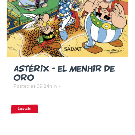
ASTÉRIX – EL MENHIR DE
ORO
Posted at 09:24h
in
Leer más