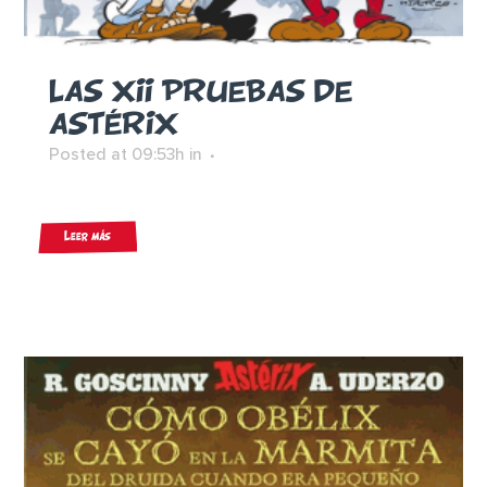
LAS XII PRUEBAS DE
ASTÉRIX
Posted at 09:53h
in
Leer más