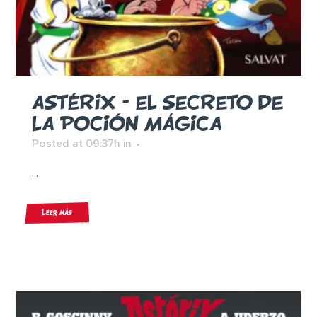
ASTÉRIX – EL SECRETO DE
LA POCIÓN MÁGICA
Posted at 09:37h
in
...
Leer más