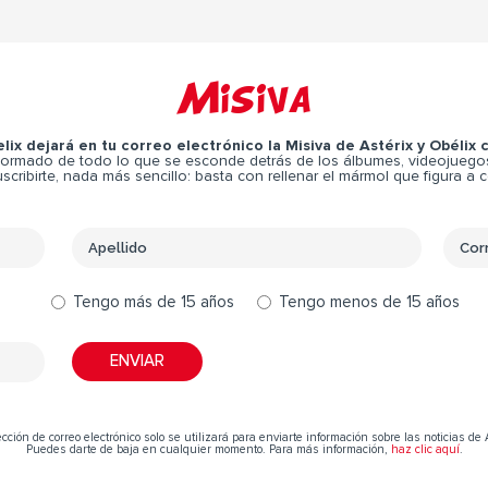
Misiva
elix dejará en tu correo electrónico la Misiva de Astérix y Obélix
ormado de todo lo que se esconde detrás de los álbumes, videojuegos,
scribirte, nada más sencillo: basta con rellenar el mármol que figura a 
Tengo más de 15 años
Tengo menos de 15 años
cción de correo electrónico solo se utilizará para enviarte información sobre las noticias de 
Puedes darte de baja en cualquier momento. Para más información,
haz clic aquí
.