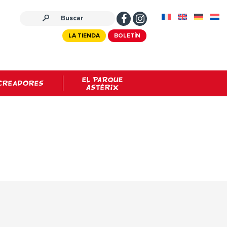
LA TIENDA
BOLETÍN
EL PARQUE
CREADORES
ASTÉRIX