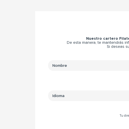
Nuestro cartero Filat
De esta manera, te mantendrás inf
Si deseas su
Tu dire