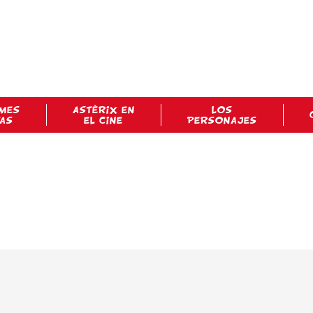
MES
ASTÉRIX EN
LOS
TAS
EL CINE
PERSONAJES