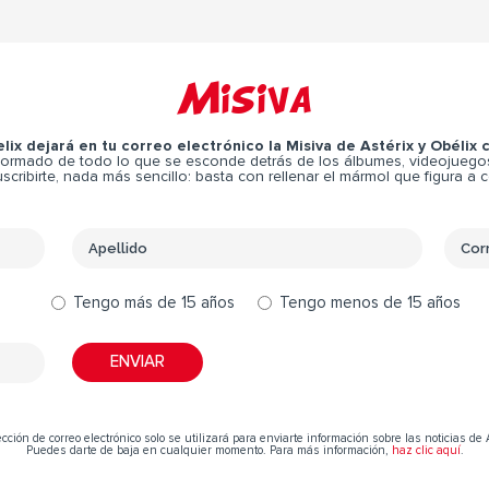
Misiva
elix dejará en tu correo electrónico la Misiva de Astérix y Obélix
ormado de todo lo que se esconde detrás de los álbumes, videojuegos,
scribirte, nada más sencillo: basta con rellenar el mármol que figura a 
Tengo más de 15 años
Tengo menos de 15 años
cción de correo electrónico solo se utilizará para enviarte información sobre las noticias de 
Puedes darte de baja en cualquier momento. Para más información,
haz clic aquí
.