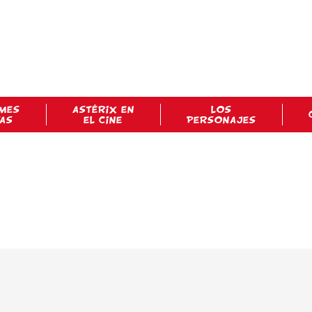
MES
ASTÉRIX EN
LOS
TAS
EL CINE
PERSONAJES