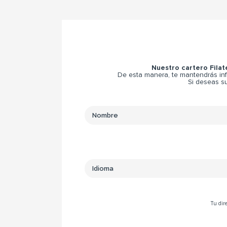
Nuestro cartero Filat
De esta manera, te mantendrás inf
Si deseas su
Tu dire