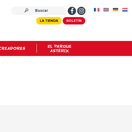
LA TIENDA
BOLETÍN
EL PARQUE
CREADORES
ASTÉRIX