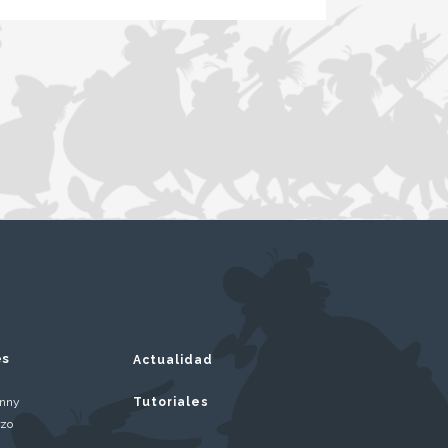
es
Actualidad
inny
Tutoriales
rzo