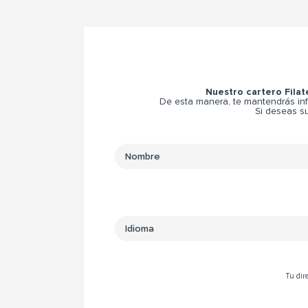
Nuestro cartero Filat
De esta manera, te mantendrás inf
Si deseas su
Tu dire