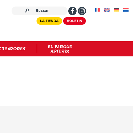
LA TIENDA
BOLETÍN
EL PARQUE
CREADORES
ASTÉRIX