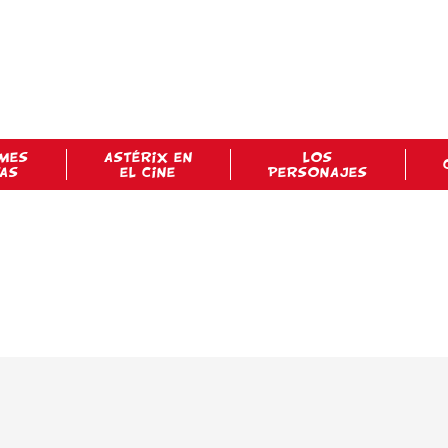
MES
ASTÉRIX EN
LOS
TAS
EL CINE
PERSONAJES