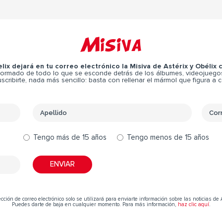
Misiva
elix dejará en tu correo electrónico la Misiva de Astérix y Obélix
ormado de todo lo que se esconde detrás de los álbumes, videojuegos,
scribirte, nada más sencillo: basta con rellenar el mármol que figura a 
Tengo más de 15 años
Tengo menos de 15 años
cción de correo electrónico solo se utilizará para enviarte información sobre las noticias de 
Puedes darte de baja en cualquier momento. Para más información,
haz clic aquí
.