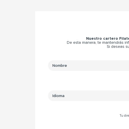
Nuestro cartero Filat
De esta manera, te mantendrás inf
Si deseas su
Tu dire