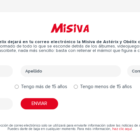
Misiva
elix dejará en tu correo electrónico la Misiva de Astérix y Obélix
ormado de todo lo que se esconde detrás de los álbumes, videojuegos,
scribirte, nada más sencillo: basta con rellenar el mármol que figura a 
Tengo más de 15 años
Tengo menos de 15 años
cción de correo electrónico solo se utilizará para enviarte información sobre las noticias de 
Puedes darte de baja en cualquier momento. Para más información,
haz clic aquí
.