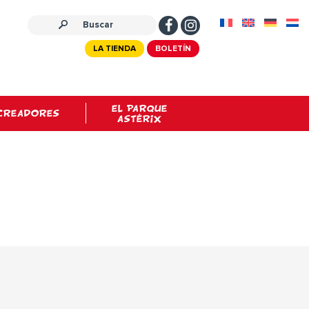
LA TIENDA
BOLETÍN
EL PARQUE
CREADORES
ASTÉRIX