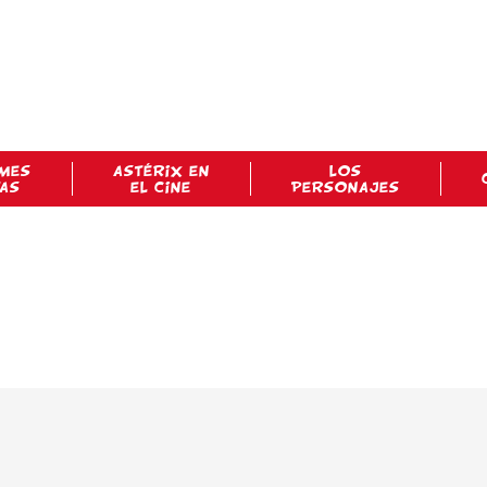
MES
ASTÉRIX EN
LOS
TAS
EL CINE
PERSONAJES