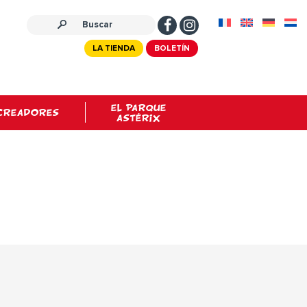
LA TIENDA
BOLETÍN
EL PARQUE
CREADORES
ASTÉRIX