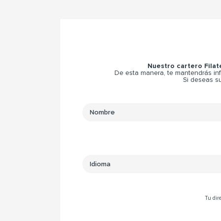
Nuestro cartero Filat
De esta manera, te mantendrás inf
Si deseas su
Tu dire