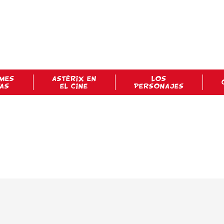
MES
ASTÉRIX EN
LOS
TAS
EL CINE
PERSONAJES