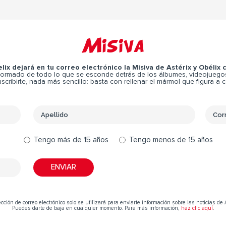
Misiva
elix dejará en tu correo electrónico la Misiva de Astérix y Obélix
ormado de todo lo que se esconde detrás de los álbumes, videojuegos,
scribirte, nada más sencillo: basta con rellenar el mármol que figura a 
Tengo más de 15 años
Tengo menos de 15 años
cción de correo electrónico solo se utilizará para enviarte información sobre las noticias de 
Puedes darte de baja en cualquier momento. Para más información,
haz clic aquí
.