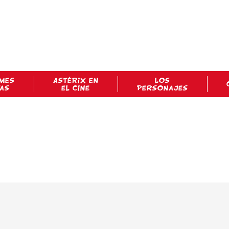
MES
ASTÉRIX EN
LOS
TAS
EL CINE
PERSONAJES