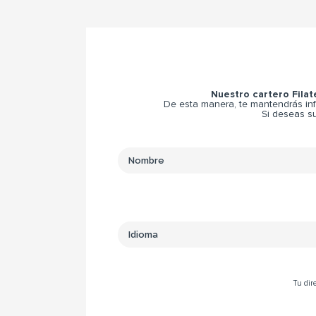
Nuestro cartero Filat
De esta manera, te mantendrás inf
Si deseas su
Tu dire