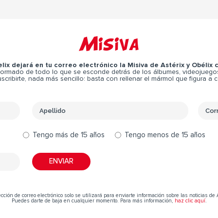
Misiva
elix dejará en tu correo electrónico la Misiva de Astérix y Obélix
ormado de todo lo que se esconde detrás de los álbumes, videojuegos,
scribirte, nada más sencillo: basta con rellenar el mármol que figura a 
Tengo más de 15 años
Tengo menos de 15 años
cción de correo electrónico solo se utilizará para enviarte información sobre las noticias de 
Puedes darte de baja en cualquier momento. Para más información,
haz clic aquí
.