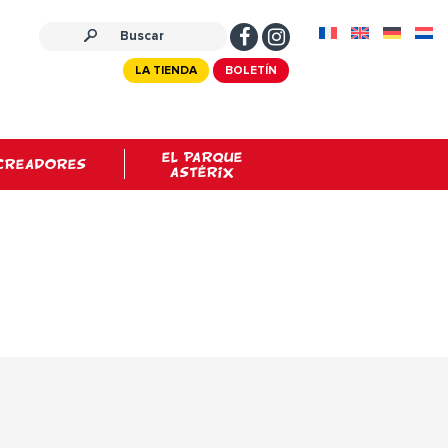
LA TIENDA
BOLETÍN
EL PARQUE
CREADORES
ASTÉRIX