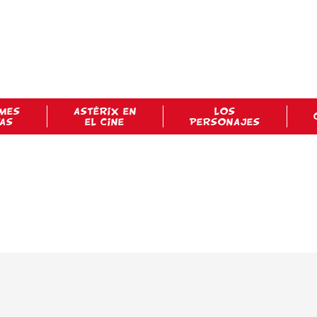
MES
ASTÉRIX EN
LOS
TAS
EL CINE
PERSONAJES