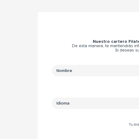
Nuestro cartero Filat
De esta manera, te mantendrás inf
Si deseas su
Tu dire