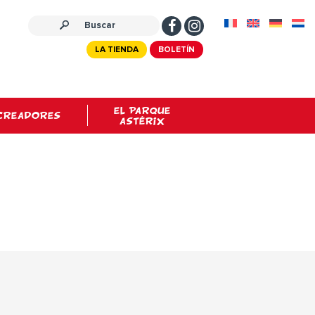
LA TIENDA
BOLETÍN
EL PARQUE
CREADORES
ASTÉRIX