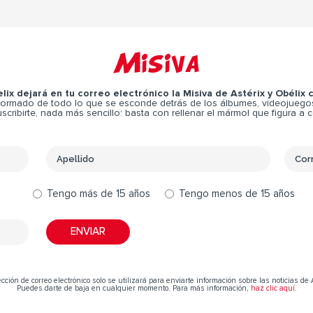
Misiva
elix dejará en tu correo electrónico la Misiva de Astérix y Obélix
ormado de todo lo que se esconde detrás de los álbumes, videojuegos,
scribirte, nada más sencillo: basta con rellenar el mármol que figura a 
Tengo más de 15 años
Tengo menos de 15 años
cción de correo electrónico solo se utilizará para enviarte información sobre las noticias de 
Puedes darte de baja en cualquier momento. Para más información,
haz clic aquí
.