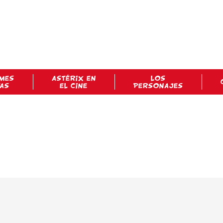
MES
ASTÉRIX EN
LOS
TAS
EL CINE
PERSONAJES