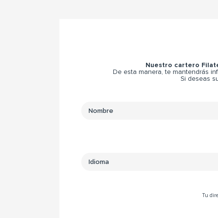
Nuestro cartero Filat
De esta manera, te mantendrás inf
Si deseas su
Tu dire