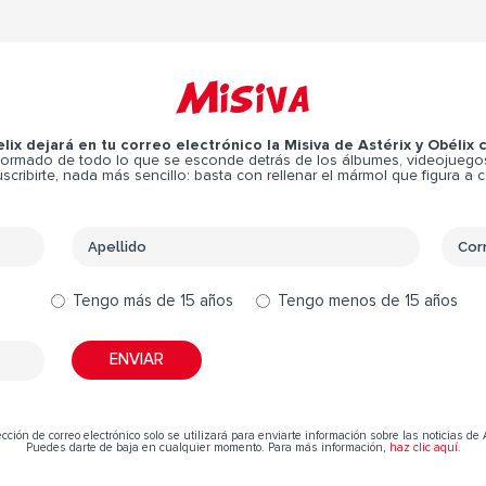
Misiva
elix dejará en tu correo electrónico la Misiva de Astérix y Obélix
ormado de todo lo que se esconde detrás de los álbumes, videojuegos,
scribirte, nada más sencillo: basta con rellenar el mármol que figura a 
Tengo más de 15 años
Tengo menos de 15 años
cción de correo electrónico solo se utilizará para enviarte información sobre las noticias de 
Puedes darte de baja en cualquier momento. Para más información,
haz clic aquí
.