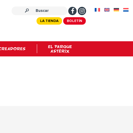
LA TIENDA
BOLETÍN
EL PARQUE
CREADORES
ASTÉRIX