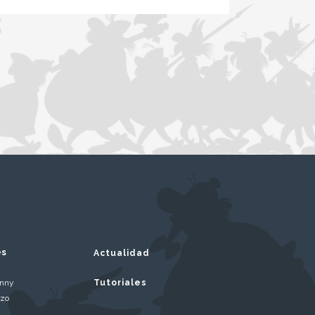
es
Actualidad
inny
Tutoriales
rzo