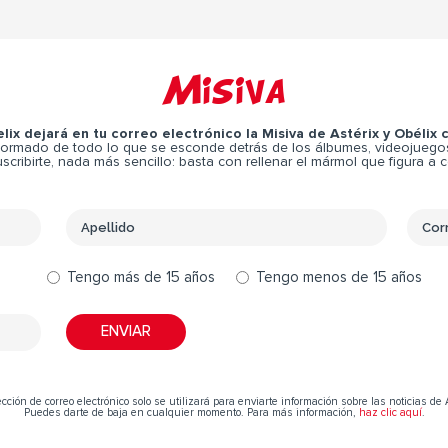
Misiva
elix dejará en tu correo electrónico la Misiva de Astérix y Obélix
ormado de todo lo que se esconde detrás de los álbumes, videojuegos,
scribirte, nada más sencillo: basta con rellenar el mármol que figura a 
Tengo más de 15 años
Tengo menos de 15 años
cción de correo electrónico solo se utilizará para enviarte información sobre las noticias de 
Puedes darte de baja en cualquier momento. Para más información,
haz clic aquí
.