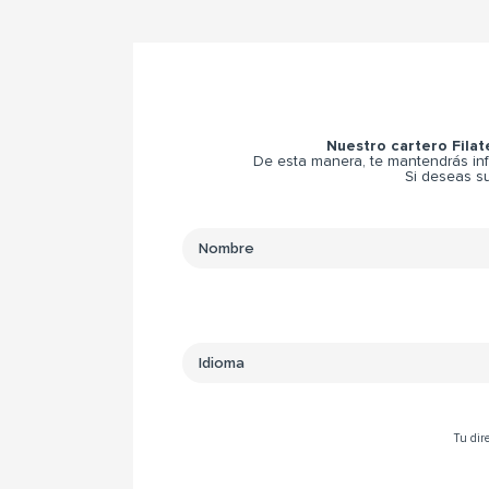
Nuestro cartero Filat
De esta manera, te mantendrás inf
Si deseas su
Tu dire