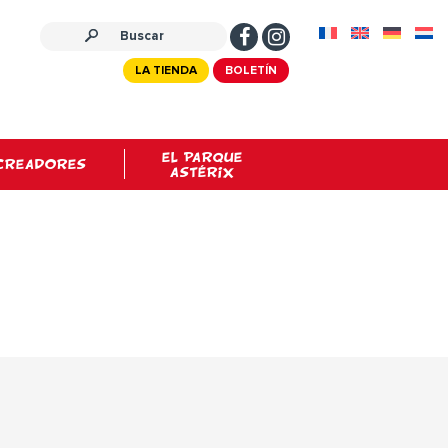
LA TIENDA
BOLETÍN
EL PARQUE
CREADORES
ASTÉRIX