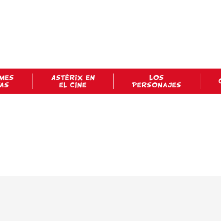
MES
ASTÉRIX EN
LOS
TAS
EL CINE
PERSONAJES