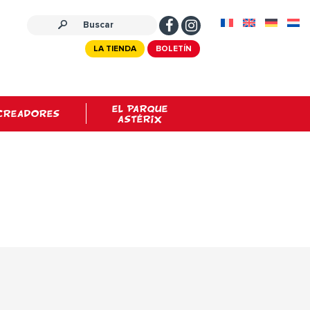
LA TIENDA
BOLETÍN
EL PARQUE
CREADORES
ASTÉRIX