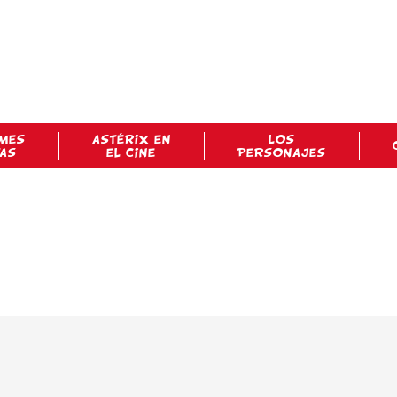
MES
ASTÉRIX EN
LOS
TAS
EL CINE
PERSONAJES