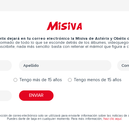
Misiva
elix dejará en tu correo electrónico la Misiva de Astérix y Obélix
ormado de todo lo que se esconde detrás de los álbumes, videojuegos,
scribirte, nada más sencillo: basta con rellenar el mármol que figura a 
Tengo más de 15 años
Tengo menos de 15 años
cción de correo electrónico solo se utilizará para enviarte información sobre las noticias de 
Puedes darte de baja en cualquier momento. Para más información,
haz clic aquí
.