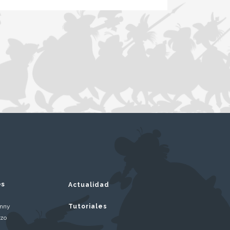
es
Actualidad
inny
Tutoriales
rzo