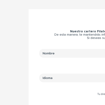
Nuestro cartero Filat
De esta manera, te mantendrás inf
Si deseas su
Tu dire