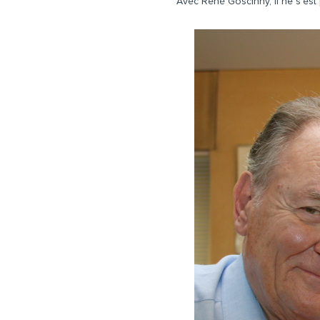
Avec René Goscinny, il ne s’est