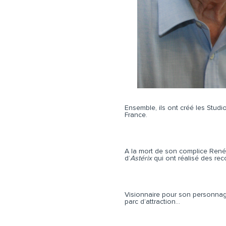
Ensemble, ils ont créé les Stud
France.
A la mort de son complice René 
d’
Astérix
qui ont réalisé des re
Visionnaire pour son personnage,
parc d’attraction…