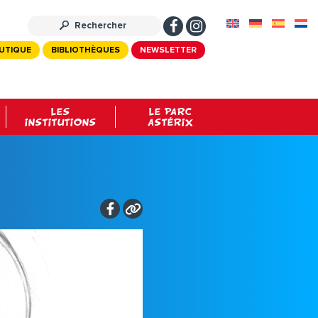
UTIQUE
BIBLIOTHÈQUES
NEWSLETTER
LES
LE PARC
INSTITUTIONS
ASTÉRIX