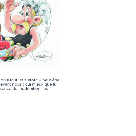
ù il faut, et surtout – peut-être
devant nous : qui mieux que lui
bsence de modération, les