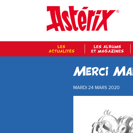
LES
LES ALBUMS
ACTUALITÉS
ET MAGAZINES
Merci Ma
MARDI 24 MARS 2020