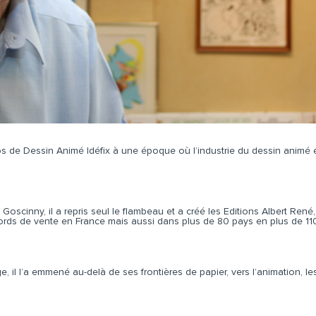
ios de Dessin Animé Idéfix à une époque où l’industrie du dessin animé 
Goscinny, il a repris seul le flambeau et a créé les Editions Albert Re
cords de vente en France mais aussi dans plus de 80 pays en plus de 11
 il l’a emmené au-delà de ses frontières de papier, vers l’animation, les