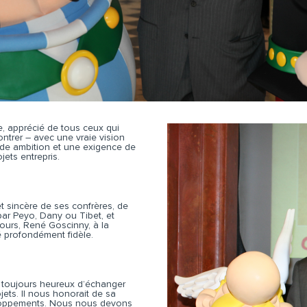
 apprécié de tous ceux qui
ntrer – avec une vraie vision
de ambition et une exigence de
jets entrepris.
t sincère de ses confrères, de
par Peyo, Dany ou Tibet, et
ours, René Goscinny, à la
é profondément fidèle.
ait toujours heureux d’échanger
ets. Il nous honorait de sa
loppements. Nous nous devons