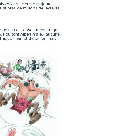
Astérix
une oeuvre majeure,
 auprès de millions de lecteurs.
 le dessin est absolument unique
y. Pourtant Albert n’a eu aucune
à chaque main et daltonien mais