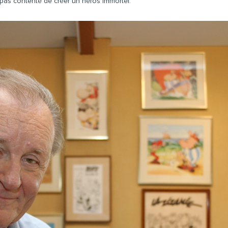
 pas contenté de créer un héros immortel.