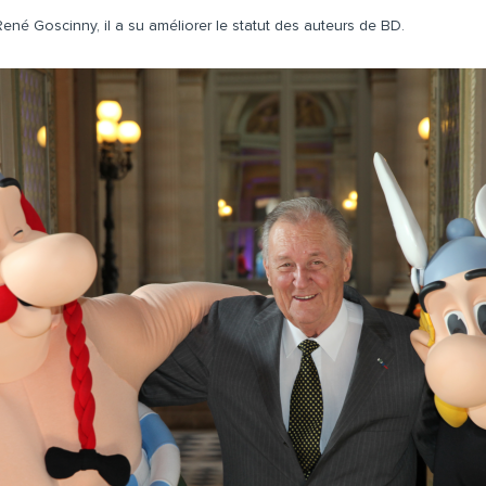
é Goscinny, il a su améliorer le statut des auteurs de BD.