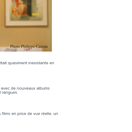
était quasiment inexistante en
né, avec de nouveaux albums
0 langues.
 films en prise de vue réelle, un