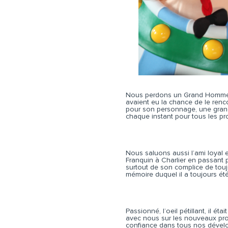
Nous perdons un Grand Homme,
avaient eu la chance de le renco
pour son personnage, une gran
chaque instant pour tous les pro
Nous saluons aussi l’ami loyal e
Franquin à Charlier en passant 
surtout de son complice de touj
mémoire duquel il a toujours ét
Passionné, l’oeil pétillant, il ét
avec nous sur les nouveaux proj
confiance dans tous nos déve