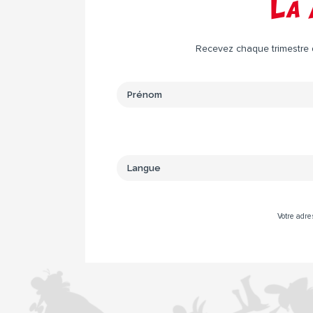
La 
Recevez chaque trimestre da
Votre adre