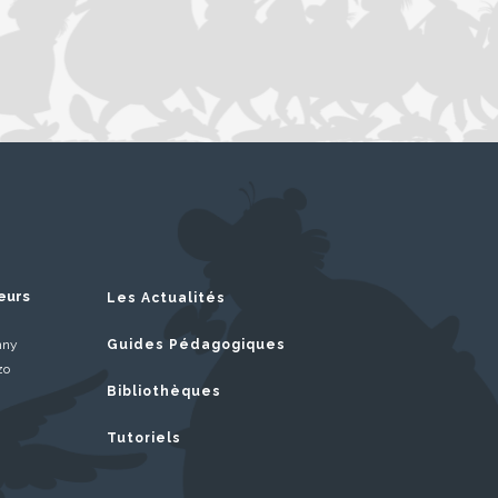
eurs
Les Actualités
nny
Guides Pédagogiques
zo
Bibliothèques
Tutoriels