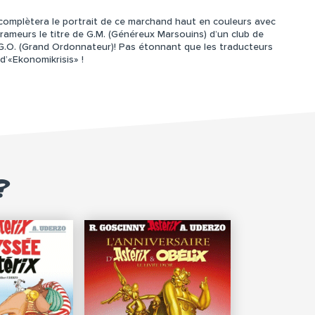
o complètera le portrait de ce marchand haut en couleurs avec
rameurs le titre de G.M. (Généreux Marsouins) d’un club de
 G.O. (Grand Ordonnateur)! Pas étonnant que les traducteurs
’«Ekonomikrisis» !
?