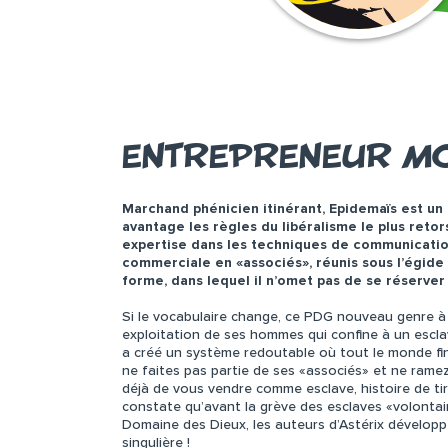
ENTREPRENEUR M
Marchand phénicien itinérant, Epidemaïs est u
avantage les règles du libéralisme le plus reto
expertise dans les techniques de communication
commerciale en «associés», réunis sous l’égide
forme, dans lequel il n’omet pas de se réserver
Si le vocabulaire change, ce PDG nouveau genre à
exploitation de ses hommes qui confine à un escla
a créé un système redoutable où tout le monde finit 
ne faites pas partie de ses «associés» et ne ramez
déjà de vous vendre comme esclave, histoire de tir
constate qu’avant la grève des esclaves «volontair
Domaine des Dieux, les auteurs d’Astérix développ
singulière !