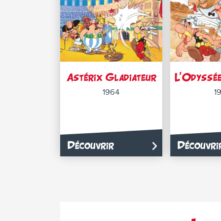
Astérix Gladiateur
L’Odyssée
1964
1
Découvrir
Découvri