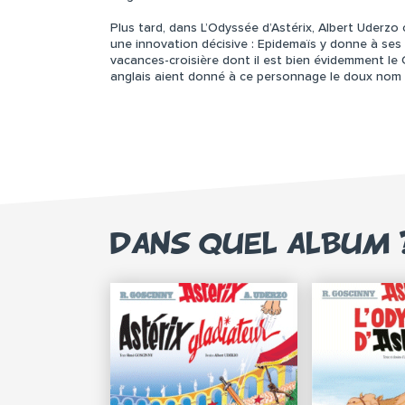
Plus tard, dans L’Odyssée d’Astérix, Albert Uderz
une innovation décisive : Epidemaïs y donne à ses 
vacances-croisière dont il est bien évidemment le
anglais aient donné à ce personnage le doux nom d
DANS QUEL ALBUM 