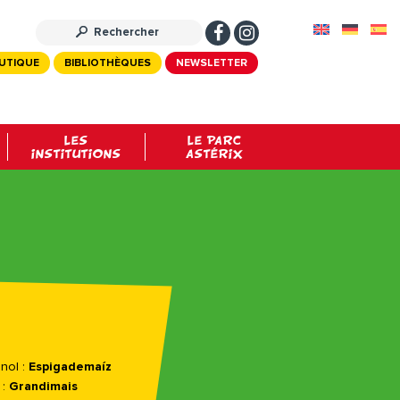
UTIQUE
BIBLIOTHÈQUES
NEWSLETTER
LES
LE PARC
INSTITUTIONS
ASTÉRIX
nol :
Espigademaíz
 :
Grandimais