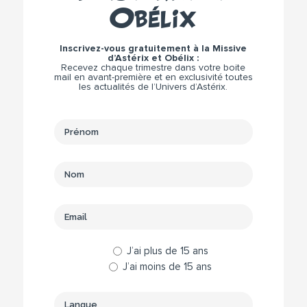
Obélix
Inscrivez-vous gratuitement à la Missive
d’Astérix et Obélix :
Recevez chaque trimestre dans votre boite
mail en avant-première et en exclusivité toutes
les actualités de l’Univers d’Astérix.
J’ai plus de 15 ans
J’ai moins de 15 ans