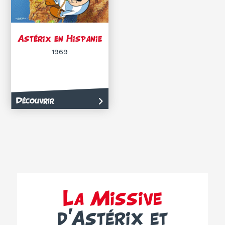
Astérix en Hispanie
1969
Découvrir
La Missive
d’Astérix et