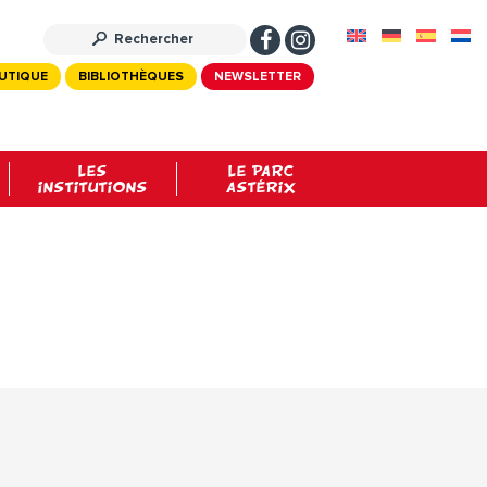
UTIQUE
BIBLIOTHÈQUES
NEWSLETTER
LES
LE PARC
INSTITUTIONS
ASTÉRIX