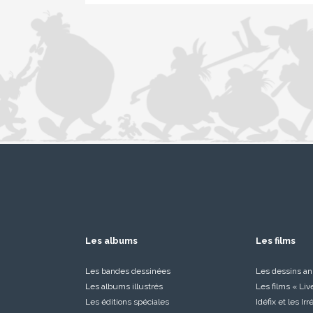
Les albums
Les films
Les bandes dessinées
Les dessins a
Les albums illustrés
Les films « Liv
Les éditions spéciales
Idéfix et les Ir