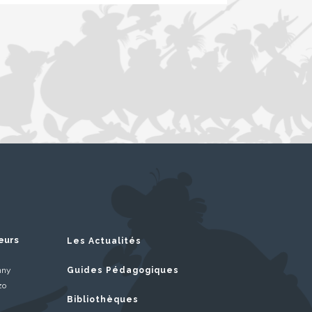
eurs
Les Actualités
nny
Guides Pédagogiques
zo
Bibliothèques