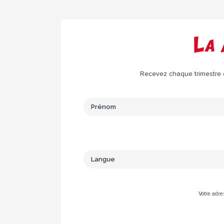
La 
Recevez chaque trimestre da
Votre adre