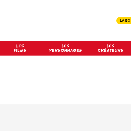
LA BO
LES
LES
LES
FILMS
PERSONNAGES
CRÉATEURS