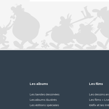
Les albums
Les films
Les bandes dessinées
Les dessins a
Les albums illustrés
Les films « Liv
Les éditions spéciales
Idéfix et les Ir