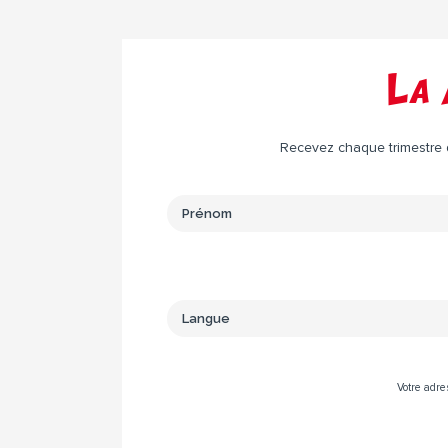
La 
Recevez chaque trimestre da
Votre adre