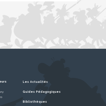
eurs
Les Actualités
nny
Guides Pédagogiques
zo
Bibliothèques