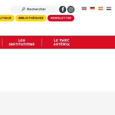
UTIQUE
BIBLIOTHÈQUES
NEWSLETTER
LES
LE PARC
INSTITUTIONS
ASTÉRIX