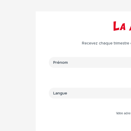
La 
Recevez chaque trimestre da
Votre adre