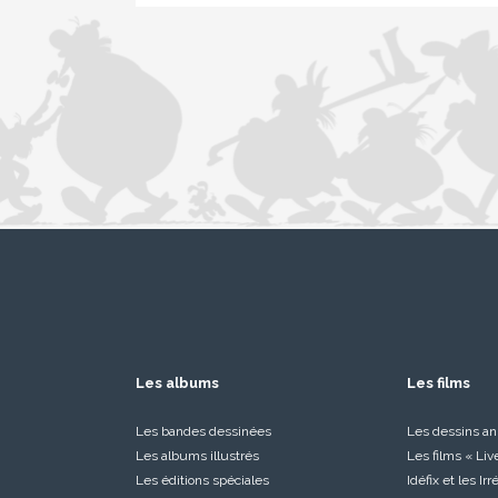
Les albums
Les films
Les bandes dessinées
Les dessins a
Les albums illustrés
Les films « Liv
Les éditions spéciales
Idéfix et les Ir