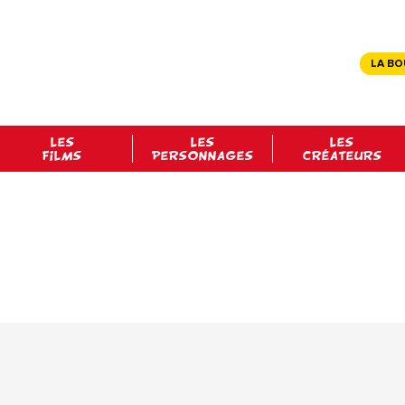
LA BO
LES
LES
LES
FILMS
PERSONNAGES
CRÉATEURS