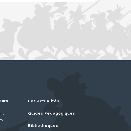
eurs
Les Actualités
nny
Guides Pédagogiques
zo
Bibliothèques