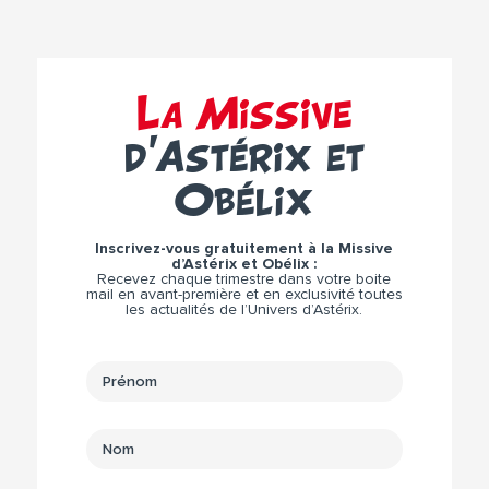
La Missive
d’Astérix et
Obélix
Inscrivez-vous gratuitement à la Missive
d’Astérix et Obélix :
Recevez chaque trimestre dans votre boite
mail en avant-première et en exclusivité toutes
les actualités de l’Univers d’Astérix.