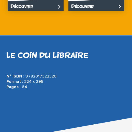
Découvrir
Découvrir
LE COIN DU LIBRAIRE
N° ISBN
: 9782017322320
Format
: 224 x 295
Pages
: 64