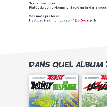
Traits physiques :
Plutôt du genre Normand. Sacré gaillard à la mou
Ses mots préférés :
Il est pas frais mon poisson ? (
Le Devin
p.11).
DANS QUEL ALBUM 