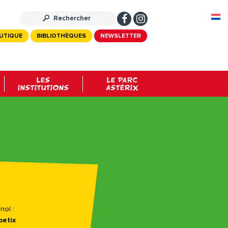
UTIQUE
BIBLIOTHÈQUES
NEWSLETTER
LES
LE PARC
INSTITUTIONS
ASTÉRIX
ol :
betix