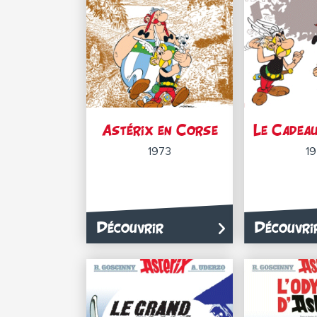
Astérix en Corse
Le Cadea
1973
1
Découvrir
Découvri