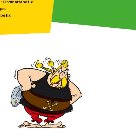
 :
Ordinalfabetix
ais :
bétix