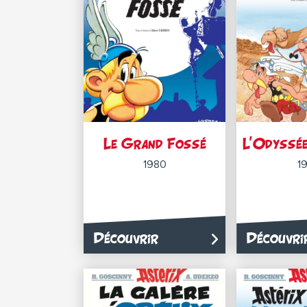
Le Grand Fossé
L’Odyssée
1980
1
Découvrir
Découvri