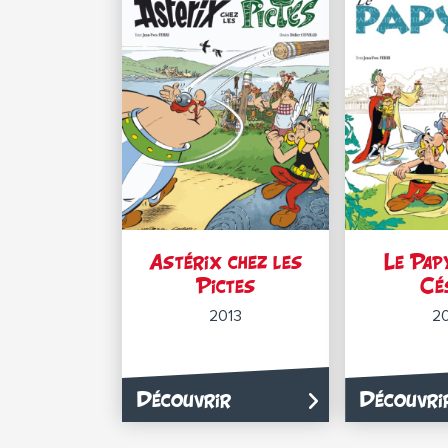
Astérix chez les
Le Pap
Pictes
Cé
2013
2
Découvrir
Découvri