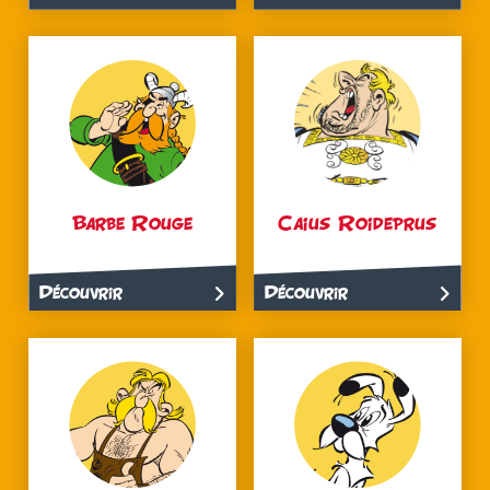
Barbe Rouge
Caius Roideprus
Découvrir
Découvrir