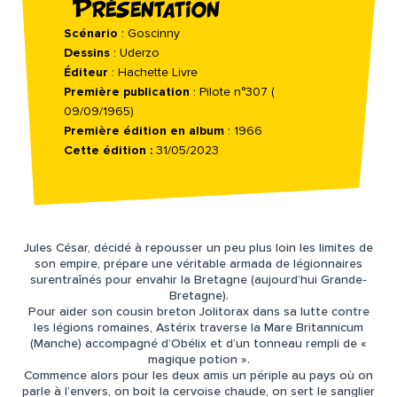
Présentation
Scénario
: Goscinny
Dessins
: Uderzo
Éditeur
: Hachette Livre
Première publication
: Pilote n°307 (
09/09/1965)
Première édition en album
: 1966
Cette édition :
31/05/2023
Jules César, décidé à repousser un peu plus loin les limites de
son empire, prépare une véritable armada de légionnaires
surentraînés pour envahir la Bretagne (aujourd’hui Grande-
Bretagne).
Pour aider son cousin breton Jolitorax dans sa lutte contre
les légions romaines, Astérix traverse la Mare Britannicum
(Manche) accompagné d’Obélix et d’un tonneau rempli de «
magique potion ».
Commence alors pour les deux amis un périple au pays où on
parle à l’envers, on boit la cervoise chaude, on sert le sanglier