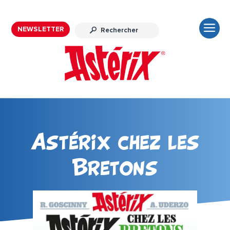
NEWSLETTER
Astérix chez les
Bretons