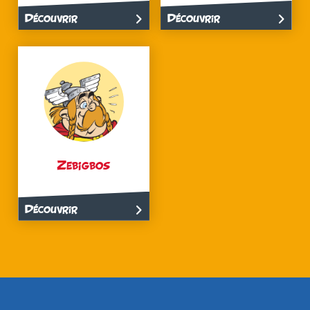
Découvrir
Découvrir
Zebigbos
Découvrir