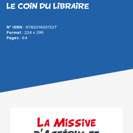
LE COIN DU LIBRAIRE
N° ISBN
: 9782014001327
Format
: 224 x 295
Pages
: 64
La Missive