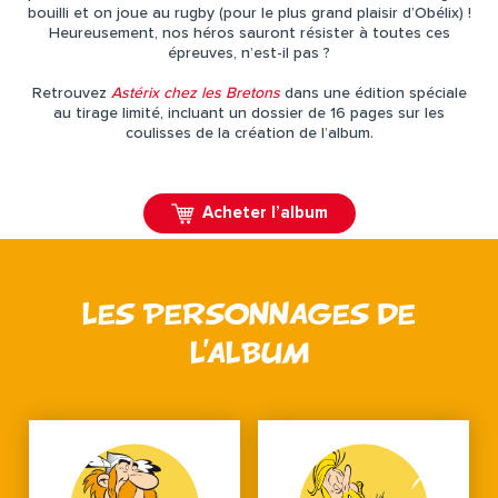
bouilli et on joue au rugby (pour le plus grand plaisir d’Obélix) !
Heureusement, nos héros sauront résister à toutes ces
épreuves, n’est-il pas ?
Retrouvez
Astérix chez les Bretons
dans une édition spéciale
au tirage limité, incluant un dossier de 16 pages sur les
coulisses de la création de l’album.
Acheter l’album
LES PERSONNAGES DE
L’ALBUM