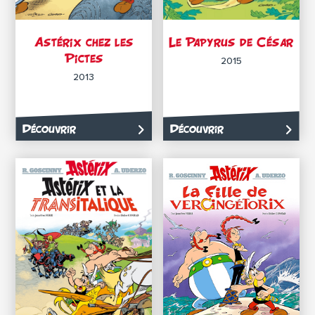
Astérix chez les
Le Papyrus de César
Pictes
2015
2013
Découvrir
Découvrir