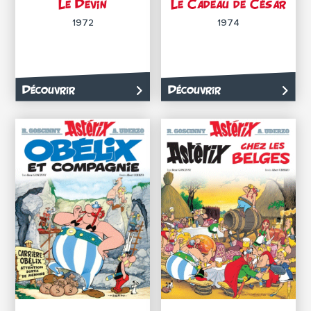
Le Devin
Le Cadeau de César
1972
1974
Découvrir
Découvrir