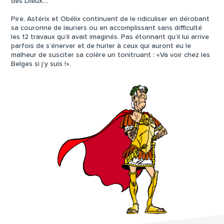
des Dieux…
Pire, Astérix et Obélix continuent de le ridiculiser en dérobant
sa couronne de lauriers ou en accomplissant sans difficulté
les 12 travaux qu’il avait imaginés. Pas étonnant qu’il lui arrive
parfois de s’énerver et de hurler à ceux qui auront eu le
malheur de susciter sa colère un tonitruant : «Va voir chez les
Belges si j’y suis !».