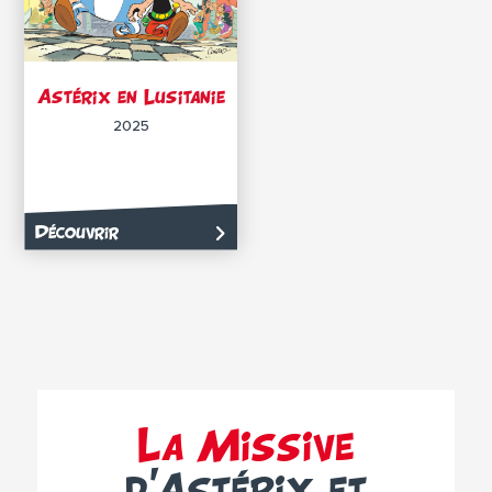
Astérix en Lusitanie
2025
Découvrir
La Missive
d’Astérix et