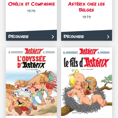
Obélix et Compagnie
Astérix chez les
Belges
1976
1979
Découvrir
Découvrir