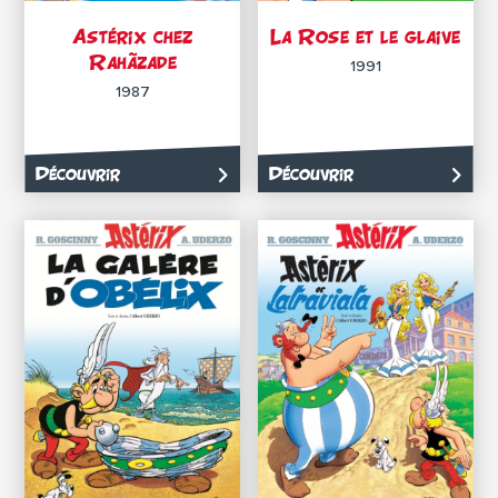
Astérix chez
La Rose et le glaive
Rahãzade
1991
1987
Découvrir
Découvrir