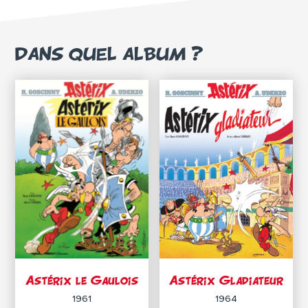
DANS QUEL ALBUM ?
Astérix le Gaulois
Astérix Gladiateur
1961
1964