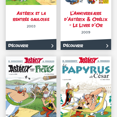
Astérix et la
L’Anniversaire
rentrée gauloise
d’Astérix & Obélix
– Le Livre d’Or
2003
2009
Découvrir
Découvrir