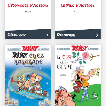
L’Odyssée d’Astérix
Le Fils d’Astérix
1981
1983
Découvrir
Découvrir