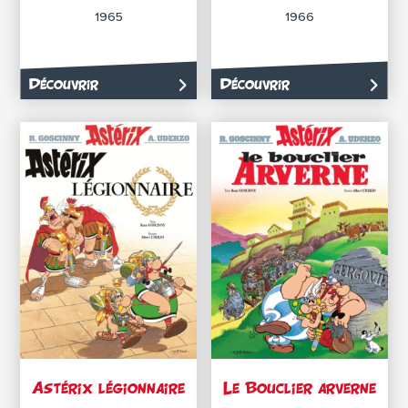
1965
1966
Découvrir
Découvrir
Astérix légionnaire
Le Bouclier arverne