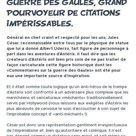
GUERRE DES GAULES, GRAND
POURVOYEUR DE CITATIONS
IMPÉRISSABLES.
Général en chef craint et respecté pour les uns, Jules
César, reconnaissable entre tous par le physique de statue
que lui a donné Albert Uderzo, fait figure de personnage à
part dans les aventures d’Astérix. Il faut dire que les
créateurs d’Astérix ont bien pris soin de ne pas traiter de
façon caricaturale cette figure historique dont les
«Commentaires sur la guerre des Gaules» ont été pour
eux une importante source d’inspiration.
Et il était somme toute logique qu’un anti-héros de la trempe
d’Astérix soit confronté à un adversaire plus complexe que les
manichéens et caricaturaux «méchants» traditionnellement
servis par Hollywood (nous laissons aux exégètes d’Astérix les
plus abreuvés de cervoise le soin d’accoucher à son sujet de
l’improbable concept d’ «anti-méchant» !).
César est donc une représentation gentiment irrespectueuse
de l’impérialisme et, bien qu’autoritaire et colérique, il n’est