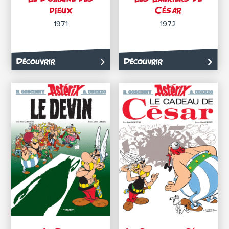
dieux
César
1971
1972
Découvrir
Découvrir