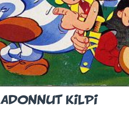
KADONNUT KILPI