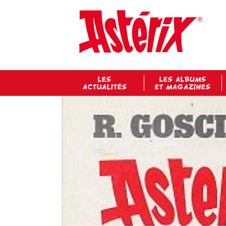
LES
LES ALBUMS
ACTUALITÉS
ET MAGAZINES