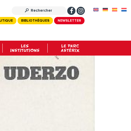
UTIQUE
BIBLIOTHÈQUES
NEWSLETTER
LES
LE PARC
INSTITUTIONS
ASTÉRIX