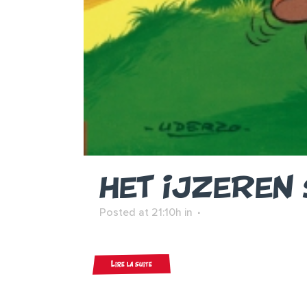
HET IJZEREN 
Posted at 21:10h
in
Lire la suite