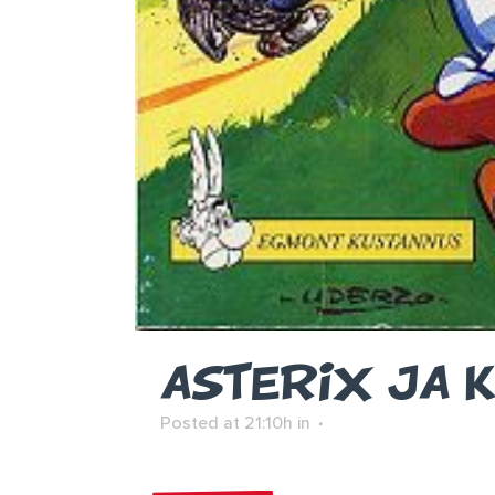
ASTERIX JA 
Posted at 21:10h
in