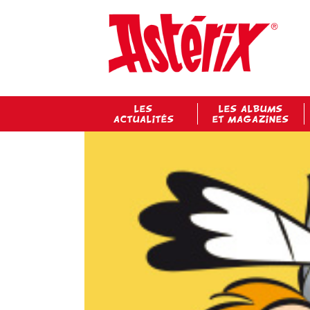
LES
LES ALBUMS
ACTUALITÉS
ET MAGAZINES