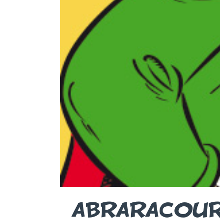
ABRARACOU