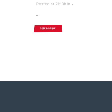
Posted at 21:10h
in
...
Lire la suite