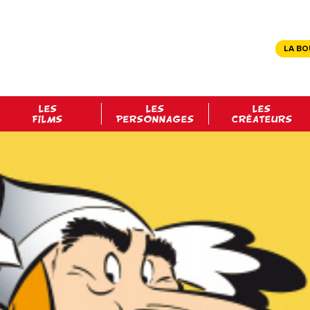
LA BO
LES
LES
LES
FILMS
PERSONNAGES
CRÉATEURS