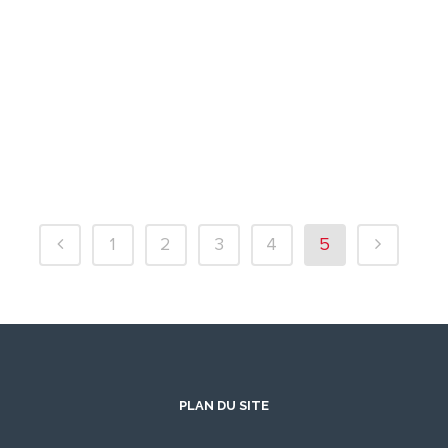
1
2
3
4
5
PLAN DU SITE