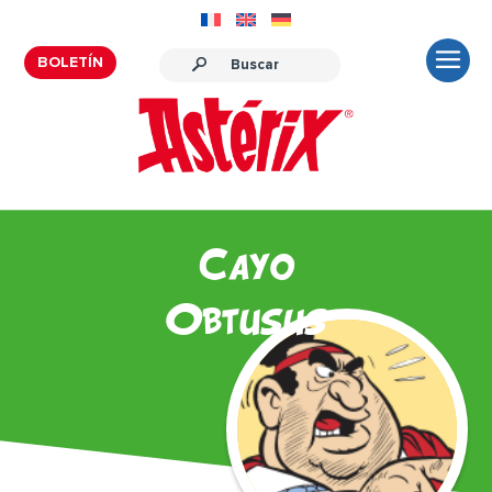
BOLETÍN
Cayo
Obtusus