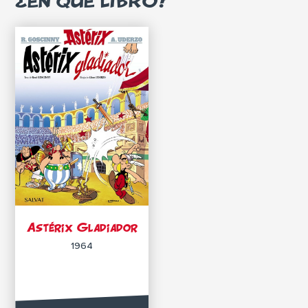
¿EN QUÉ LIBRO?
Astérix Gladiador
1964