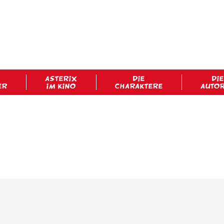
ASTERIX
DIE
DIE
ER
IM KINO
CHARAKTERE
AUTO