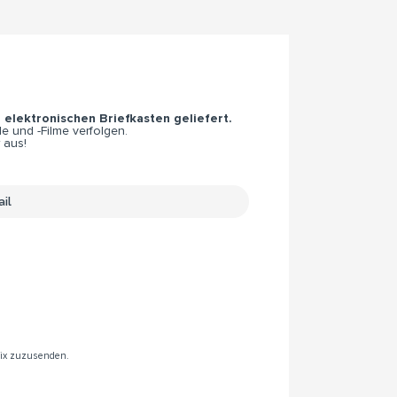
n elektronischen Briefkasten geliefert.
e und -Filme verfolgen.
 aus!
rix zuzusenden.