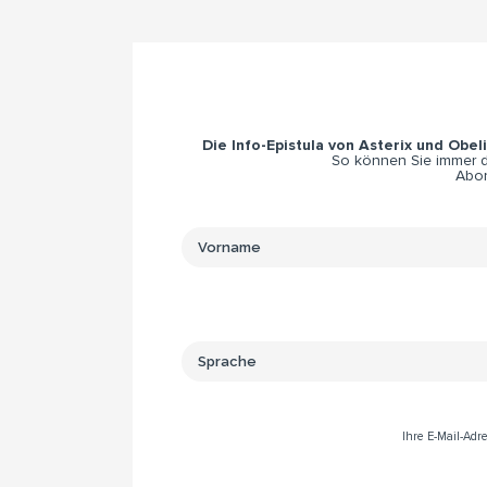
Die Info-Epistula von Asterix und Obel
So können Sie immer di
Abon
Ihre E-Mail-Ad