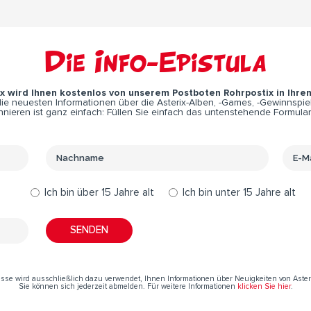
Die Info-Epistula
ix wird Ihnen kostenlos von unserem Postboten Rohrpostix in Ihre
e neuesten Informationen über die Asterix-Alben, -Games, -Gewinnspiel
nieren ist ganz einfach: Füllen Sie einfach das untenstehende Formular
Ich bin über 15 Jahre alt
Ich bin unter 15 Jahre alt
resse wird ausschließlich dazu verwendet, Ihnen Informationen über Neuigkeiten von Aste
Sie können sich jederzeit abmelden. Für weitere Informationen
klicken Sie hier
.