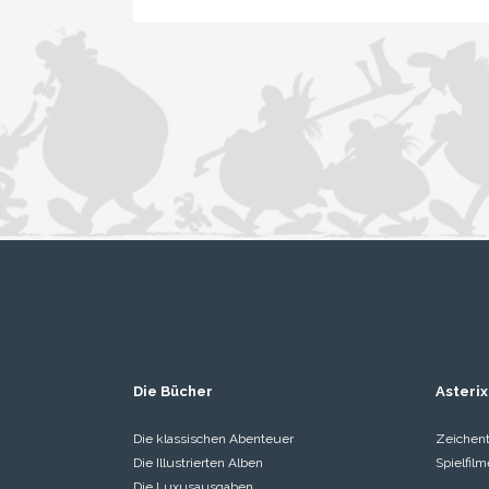
Die Bücher
Asterix
Die klassischen Abenteuer
Zeichent
Die Illustrierten Alben
Spielfilm
Die Luxusausgaben