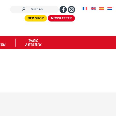
DER SHOP
NEWSLETTER
PARC
REN
ASTERIX