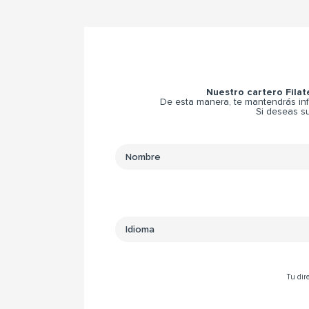
Nuestro cartero Filat
De esta manera, te mantendrás inf
Si deseas su
Tu dire