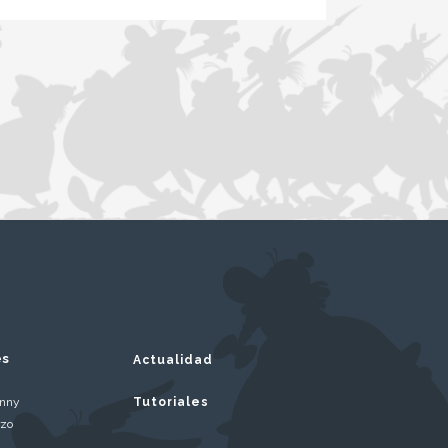
es
Actualidad
inny
Tutoriales
rzo