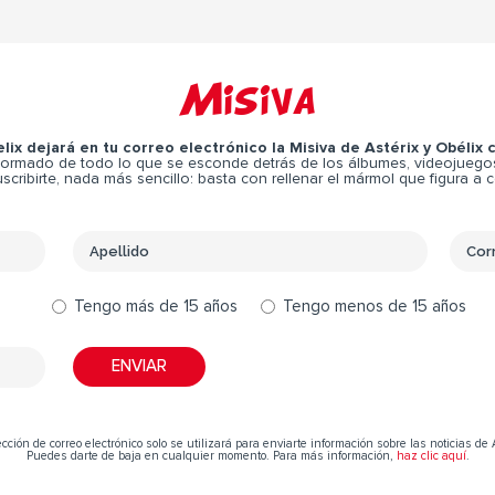
Misiva
elix dejará en tu correo electrónico la Misiva de Astérix y Obélix
ormado de todo lo que se esconde detrás de los álbumes, videojuegos,
scribirte, nada más sencillo: basta con rellenar el mármol que figura a 
Tengo más de 15 años
Tengo menos de 15 años
cción de correo electrónico solo se utilizará para enviarte información sobre las noticias de 
Puedes darte de baja en cualquier momento. Para más información,
haz clic aquí
.