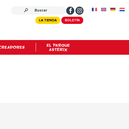
LA TIENDA
BOLETÍN
EL PARQUE
CREADORES
ASTÉRIX