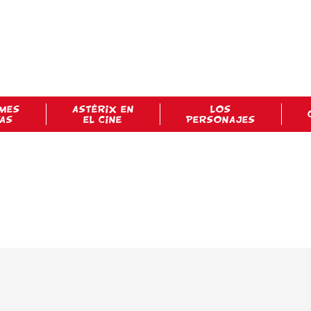
MES
ASTÉRIX EN
LOS
TAS
EL CINE
PERSONAJES