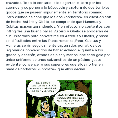
cruzados. Todo lo contario, ellos agarran el toro por los
cuernos, y se ponen a la búsqueda y captura de dos terribles
godos que se pasean impunemente en territorio romano.
Pero cuando se sabe que los dos «bárbaros» en cuestión son
de hecho Astérix y Obélix, se comprende que Humerus y
Cubitus acaben zarandeados. Y en efecto, no contentos con
inflingirles una buena paliza, Astérix y Obélix se apoderan de
sus uniformes para convertirse en Asterus y Obelus, y pasar
sin dificultades entre las líneas romanas ¡Peor, Cubitus y
Humerus serán seguidamente capturados por otros dos
legionarios convencidos de haber echado el guante a los
godos, y deberán, atados de pies y manos, haciendo gala por
único uniforme de unos calzoncillos de un pésimo gusto
evidente, convencer a sus superiores que ellos no tienen
nada de bárbaros! «Enrólate», que ellos decían