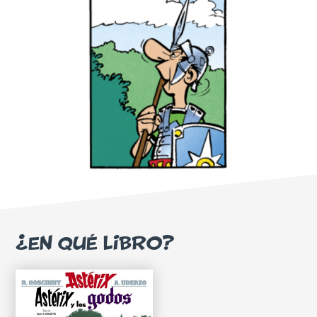
¿EN QUÉ LIBRO?