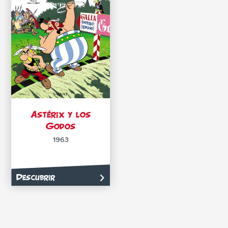
Astérix y los
Godos
1963
Descubrir