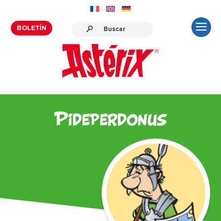
BOLETÍN
Pideperdonus