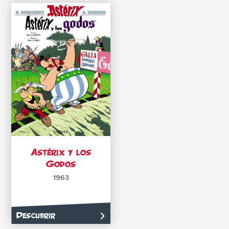
Astérix y los
Godos
1963
Descubrir