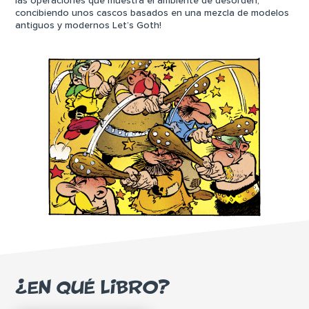
las operaciones que muestra el ambiente de desorden,
concibiendo unos cascos basados en una mezcla de modelos
antiguos y modernos Let’s Goth!
¿EN QUÉ LIBRO?