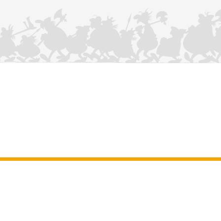
CONTÁCTANOS
Aviso legal
–
Terminos y Condiciones Generales del sitio web
–
Datos