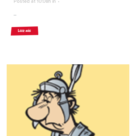
Posted at 10:08h
in
...
Leer más