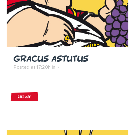
GRACUS ASTUTUS
Posted at 17:20h
in
...
Leer más