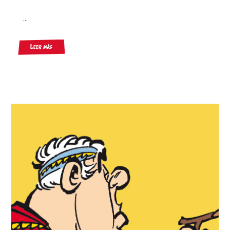
...
Leer más