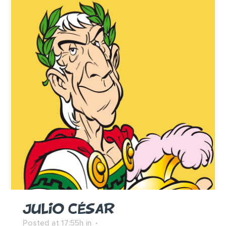
JULIO CÉSAR
Posted at 17:55h
in