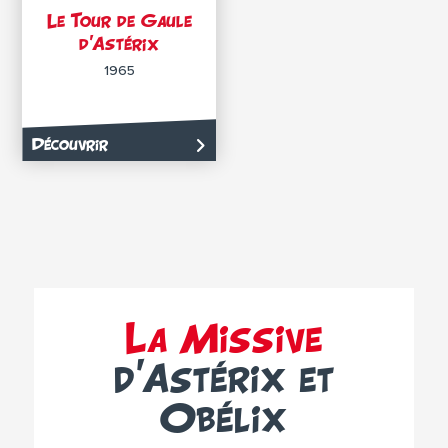
Le Tour de Gaule
d’Astérix
1965
Découvrir
La Missive
d’Astérix et
Obélix