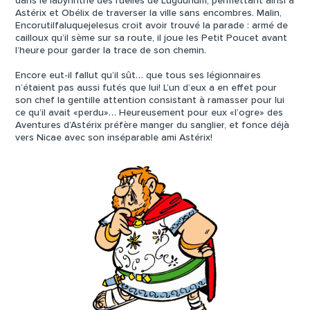
dans le labyrinthe des ruelles de Lugdunum, permettant ainsi à
Astérix et Obélix de traverser la ville sans encombres. Malin,
Encorutilfaluquejelesus croit avoir trouvé la parade : armé de
cailloux qu’il sème sur sa route, il joue les Petit Poucet avant
l’heure pour garder la trace de son chemin.
Encore eut-il fallut qu’il sût… que tous ses légionnaires
n’étaient pas aussi futés que lui! L’un d’eux a en effet pour
son chef la gentille attention consistant à ramasser pour lui
ce qu’il avait «perdu»… Heureusement pour eux «l’ogre» des
Aventures d’Astérix préfère manger du sanglier, et fonce déjà
vers Nicae avec son inséparable ami Astérix!