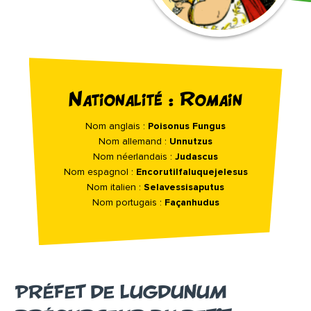
Nationalité : Romain
Nom anglais :
Poisonus Fungus
Nom allemand :
Unnutzus
Nom néerlandais :
Judascus
Nom espagnol :
Encorutilfaluquejelesus
Nom italien :
Selavessisaputus
Nom portugais :
Façanhudus
PRÉFET DE LUGDUNUM