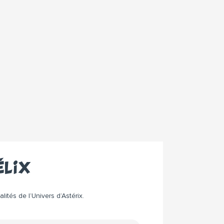
élix
ités de l’Univers d’Astérix.