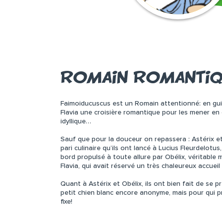
ROMAIN ROMANTIQ
Faimoiducuscus est un Romain attentionné: en guis
Flavia une croisière romantique pour les mener en d
idyllique…
Sauf que pour la douceur on repassera : Astérix et 
pari culinaire qu’ils ont lancé à Lucius Fleurdelot
bord propulsé à toute allure par Obélix, véritable 
Flavia, qui avait réservé un très chaleureux accueil
Quant à Astérix et Obélix, ils ont bien fait de se p
petit chien blanc encore anonyme, mais pour qui p
fixe!