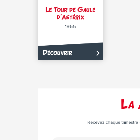
Le Tour de Gaule
d’Astérix
1965
Découvrir
La 
Recevez chaque trimestre da