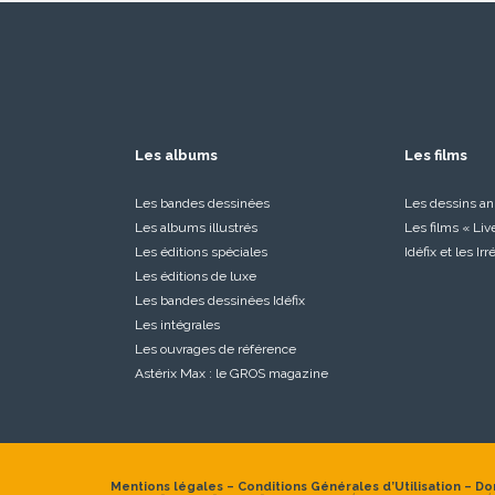
Les albums
Les films
Les bandes dessinées
Les dessins a
Les albums illustrés
Les films « Liv
Les éditions spéciales
Idéfix et les Ir
Les éditions de luxe
Les bandes dessinées Idéfix
Les intégrales
Les ouvrages de référence
Astérix Max : le GROS magazine
Mentions légales
–
Conditions Générales d’Utilisation
–
Do