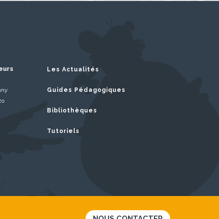
eurs
Les Actualités
nny
Guides Pédagogiques
zo
Bibliothèques
Tutoriels
NOUS CONTACTER