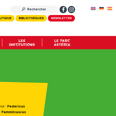
UTIQUE
BIBLIOTHÈQUES
NEWSLETTER
LES
LE PARC
INSTITUTIONS
ASTÉRIX
ol :
Federicus
:
Fammilcuscus