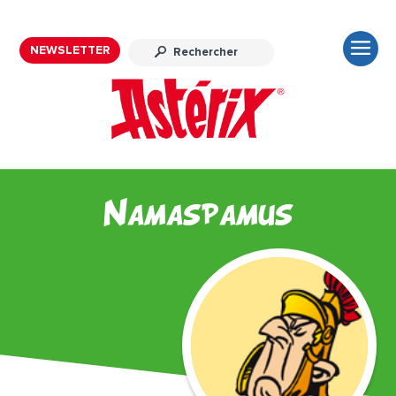
NEWSLETTER
Namaspamus