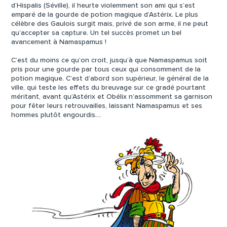
d’Hispalis (Séville), il heurte violemment son ami qui s’est
emparé de la gourde de potion magique d’Astérix. Le plus
célèbre des Gaulois surgit mais, privé de son arme, il ne peut
qu’accepter sa capture. Un tel succès promet un bel
avancement à Namaspamus !
C’est du moins ce qu’on croit, jusqu’à que Namaspamus soit
pris pour une gourde par tous ceux qui consomment de la
potion magique. C’est d’abord son supérieur, le général de la
ville, qui teste les effets du breuvage sur ce gradé pourtant
méritant, avant qu’Astérix et Obélix n’assomment sa garnison
pour fêter leurs retrouvailles, laissant Namaspamus et ses
hommes plutôt engourdis…