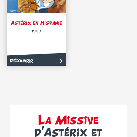
Astérix en Hispanie
1969
Découvrir
La Missive
d’Astérix et