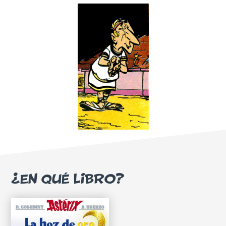
¿EN QUÉ LIBRO?