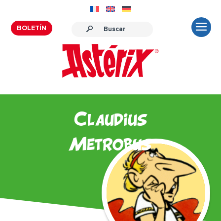
BOLETÍN
Claudius
Metrobus