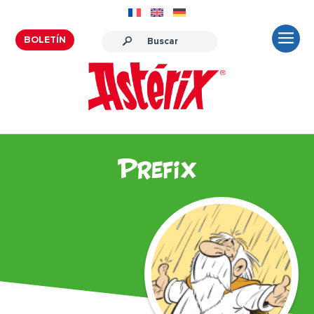
BOLETÍN
Prefix