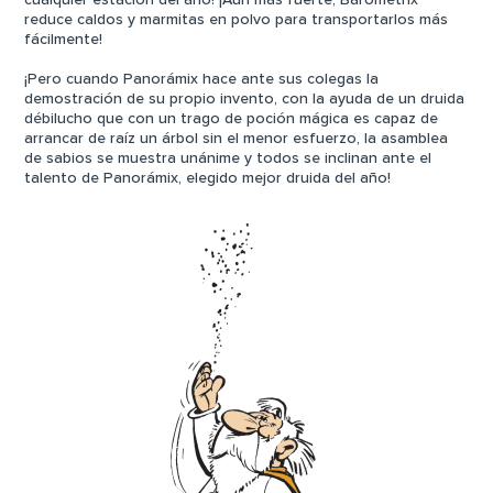
cualquier estación del año! ¡Aún más fuerte, Barométrix
reduce caldos y marmitas en polvo para transportarlos más
fácilmente!
¡Pero cuando Panorámix hace ante sus colegas la
demostración de su propio invento, con la ayuda de un druida
débilucho que con un trago de poción mágica es capaz de
arrancar de raíz un árbol sin el menor esfuerzo, la asamblea
de sabios se muestra unánime y todos se inclinan ante el
talento de Panorámix, elegido mejor druida del año!