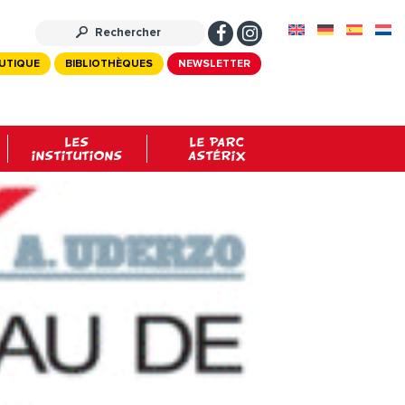
UTIQUE
BIBLIOTHÈQUES
NEWSLETTER
LES
LE PARC
INSTITUTIONS
ASTÉRIX