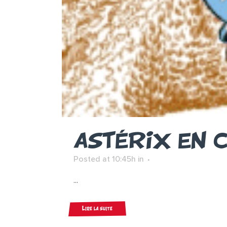
ASTÉRIX EN 
Posted at 10:45h
in
...
Lire la suite