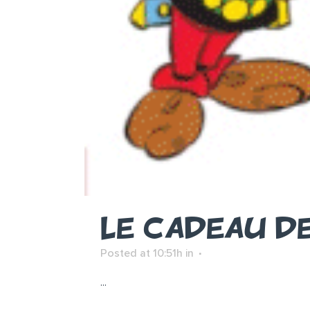
LE CADEAU D
Posted at 10:51h
in
...