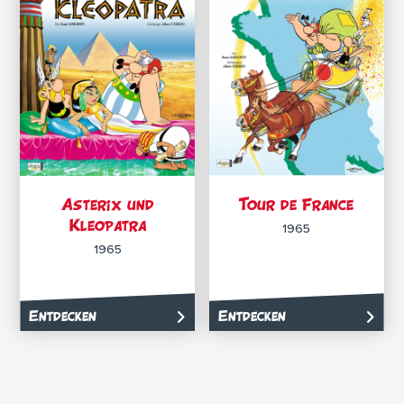
Asterix und
Tour de France
Kleopatra
1965
1965
Entdecken
Entdecken