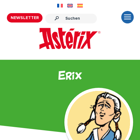
NEWSLETTER
Erix