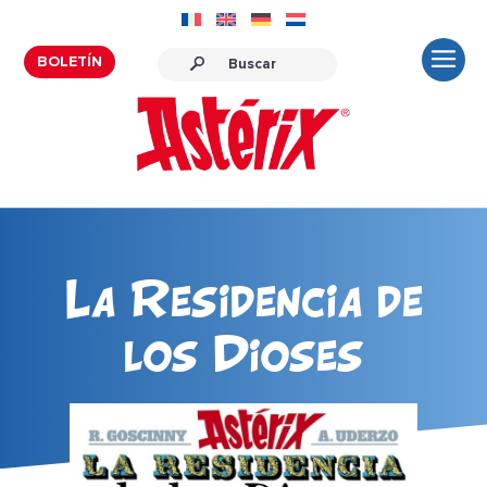
BOLETÍN
La Residencia de
los Dioses