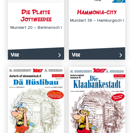
Die Platte
Hammonia-city
Jottweedee
Mundart 38 – Hamburgisch I
Mundart 20 – Berlinerisch I
Ver
Ver