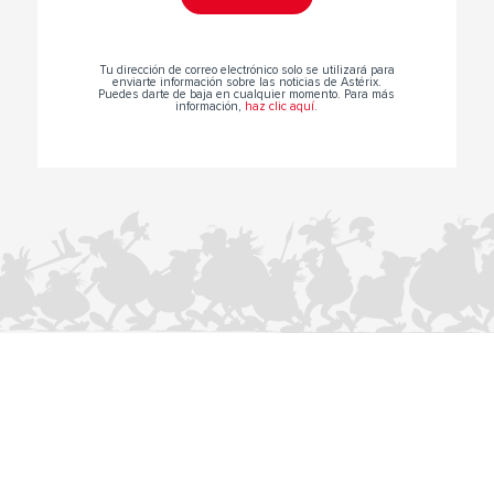
Tu dirección de correo electrónico solo se utilizará para
enviarte información sobre las noticias de Astérix.
Puedes darte de baja en cualquier momento. Para más
información,
haz clic aquí
.