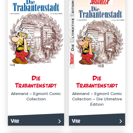
Die
Die
Trabantenstadt
Trabantenstadt
Allemand – Egmont Comic
Allemand – Egmont Comic
Collection
Collection – Die Utimative
Édition
Ver
Ver