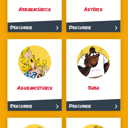
Abraracúrcix
Astérix
Descubrir
Descubrir
Asurancetúrix
Baba
Descubrir
Descubrir