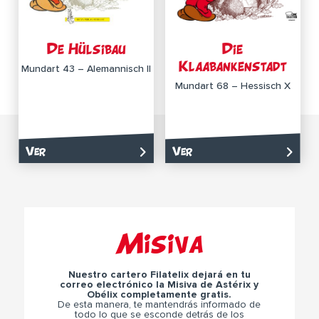
De Hülsibau
Die
Klaabankenstadt
Mundart 43 – Alemannisch II
Mundart 68 – Hessisch X
Ver
Ver
Misiva
Nuestro cartero Filatelix dejará en tu
correo electrónico la Misiva de Astérix y
Obélix completamente gratis.
De esta manera, te mantendrás informado de
todo lo que se esconde detrás de los