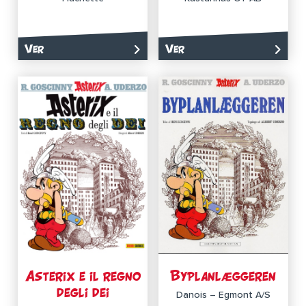
Ver
Ver
Asterix e il regno
Byplanlæggeren
degli dei
Danois – Egmont A/S