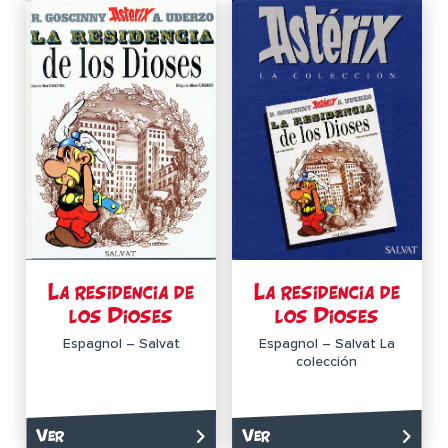
La residencia de
La residencia de
los Dioses
los Dioses
Espagnol – Salvat
Espagnol – Salvat La
colección
Ver
Ver