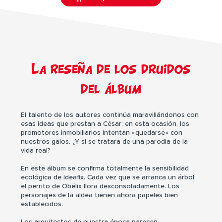
La reseña de los druidos
del álbum
El talento de los autores continúa maravillándonos con
esas ideas que prestan a César: en esta ocasión, los
promotores inmobiliarios intentan «quedarse» con
nuestros galos. ¿Y si se tratara de una parodia de la
vida real?
En este álbum se confirma totalmente la sensibilidad
ecológica de Ideafix. Cada vez que se arranca un árbol,
el perrito de Obélix llora desconsoladamente. Los
personajes de la aldea tienen ahora papeles bien
establecidos.
Los arquitectos de nuestra época parecen