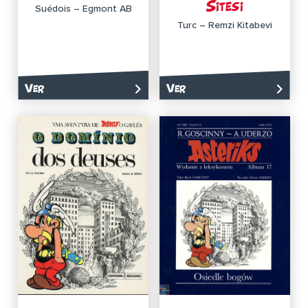
Sitesi
Suédois – Egmont AB
Turc – Remzi Kitabevi
Ver
Ver