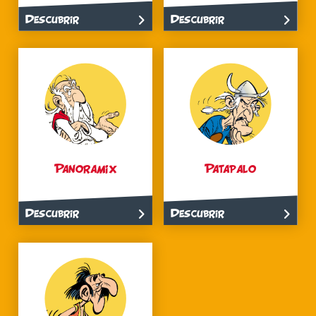
Descubrir
Descubrir
Panoramix
Patapalo
Descubrir
Descubrir