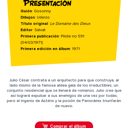
Presentación
Guión
: Goscinny
Dibujos
: Uderzo
Título original
:
Le Domaine des Dieux
Editor
: Salvat
Primera publicación
: Pilote no 591
(04/03/1971)
Primera edición en álbum
: 1971
Julio César contrata a un arquitecto para que construya, al
lado mismo de la famosa aldea gala de los irreductibles, un
conjunto residencial que se llenará de romanos. Julio cree que
así logrará expulsar a sus enemigos de una vez por todas,
pero el ingenio de Astérix y la poción de Panorámix triunfarán
de nuevo.
Comprar el álbum