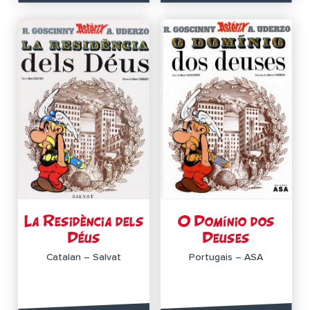
La Residència dels
O Domínio dos
Déus
Deuses
Catalan – Salvat
Portugais – ASA