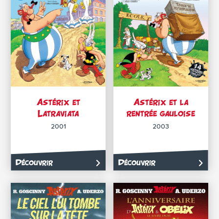
Astérix et
Astérix et la
Latraviata
rentrée gauloise
2001
2003
Découvrir
Découvrir