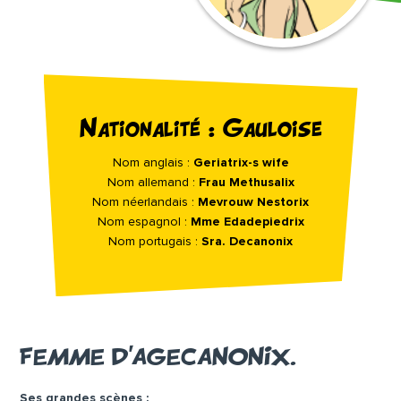
Nationalité : Gauloise
Nom anglais :
Geriatrix-s wife
Nom allemand :
Frau Methusalix
Nom néerlandais :
Mevrouw Nestorix
Nom espagnol :
Mme Edadepiedrix
Nom portugais :
Sra. Decanonix
FEMME D’AGECANONIX.
Ses grandes scènes :