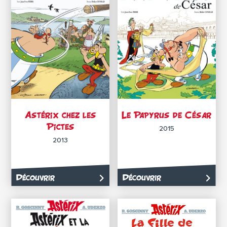
Astérix chez les
Le Papyrus de César
Pictes
2015
2013
Découvrir
Découvrir