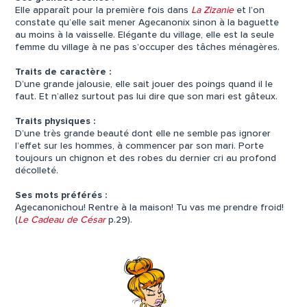
Elle apparaît pour la première fois dans
La Zizanie
et l’on
constate qu’elle sait mener Agecanonix sinon à la baguette
au moins à la vaisselle. Elégante du village, elle est la seule
femme du village à ne pas s’occuper des tâches ménagères.
Traits de caractère :
D’une grande jalousie, elle sait jouer des poings quand il le
faut. Et n’allez surtout pas lui dire que son mari est gâteux.
Traits physiques :
D’une très grande beauté dont elle ne semble pas ignorer
l’effet sur les hommes, à commencer par son mari. Porte
toujours un chignon et des robes du dernier cri au profond
décolleté.
Ses mots préférés :
Agecanonichou! Rentre à la maison! Tu vas me prendre froid!
(
Le Cadeau de César
p.29).