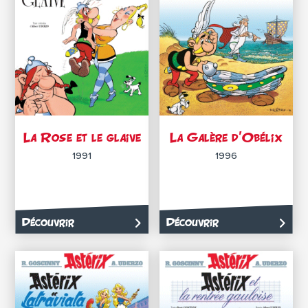
La Rose et le glaive
La Galère d’Obélix
1991
1996
Découvrir
Découvrir