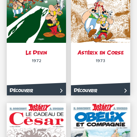
Le Devin
Astérix en Corse
1972
1973
Découvrir
Découvrir