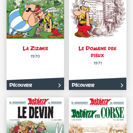
La Zizanie
Le Domaine des
dieux
1970
1971
Découvrir
Découvrir