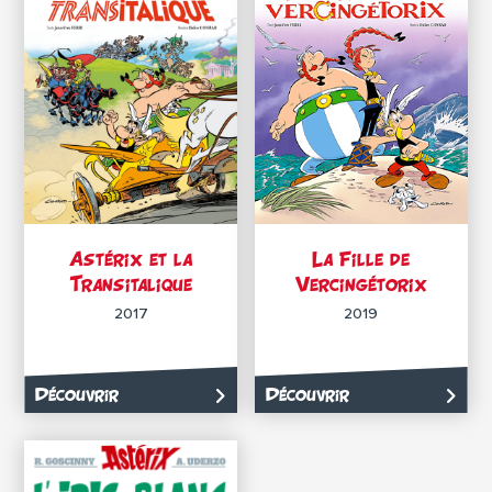
Astérix et la
La Fille de
Transitalique
Vercingétorix
2017
2019
Découvrir
Découvrir