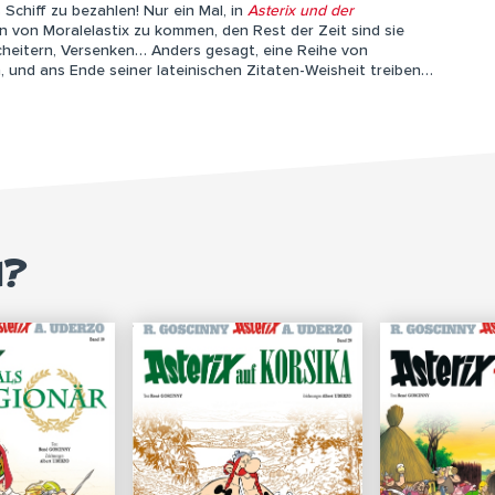
Schiff zu bezahlen! Nur ein Mal, in
Asterix und der
en von Moralelastix zu kommen, den Rest der Zeit sind sie
 Scheitern, Versenken… Anders gesagt, eine Reihe von
 und ans Ende seiner lateinischen Zitaten-Weisheit treiben…
M?