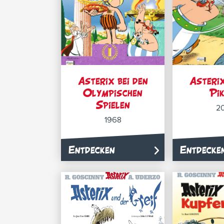
Asterix bei den
Asterix
Olympischen
Pi
Spielen
2
1968
Entdecken
Entdecke