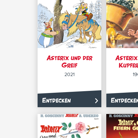
Asterix und der
Asterix
Greif
Kupfe
2021
1
Entdecken
Entdecke