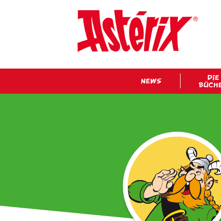
DIE
NEWS
BÜCH