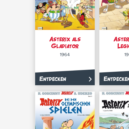
Asterix als
Aster
Gladiator
Leg
1964
1
Entdecken
Entdecke