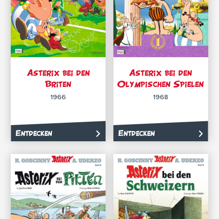
Asterix bei den
Asterix bei den
Briten
Olympischen Spielen
1966
1968
Entdecken
Entdecken