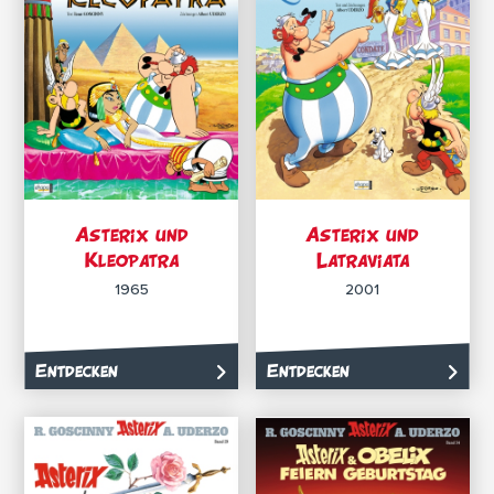
Asterix und
Asterix und
Kleopatra
Latraviata
1965
2001
Entdecken
Entdecken