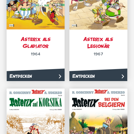
Asterix als
Asterix als
Gladiator
Legionär
1964
1967
Entdecken
Entdecken