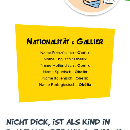
Nationalität : Gallier
Name Französisch :
Obélix
Name Englisch :
Obelix
Name Holländisch :
Obelix
Name Spanisch :
Obelix
Name Italienisch :
Obelix
Name Portugiesisch :
Obélix
NICHT DICK, IST ALS KIND IN