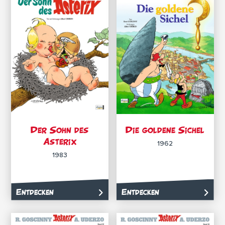
Der Sohn des
Die goldene Sichel
Asterix
1962
1983
Entdecken
Entdecken