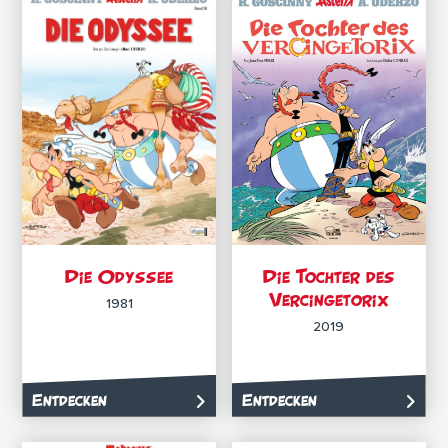
Die Odyssee
Die Tochter des
Vercingetorix
1981
2019
Entdecken
Entdecken