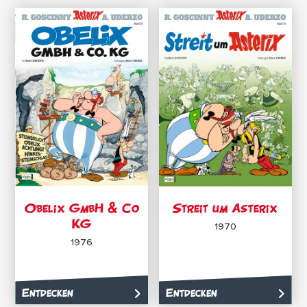
Obelix GmbH & Co
Streit um Asterix
KG
1970
1976
Entdecken
Entdecken