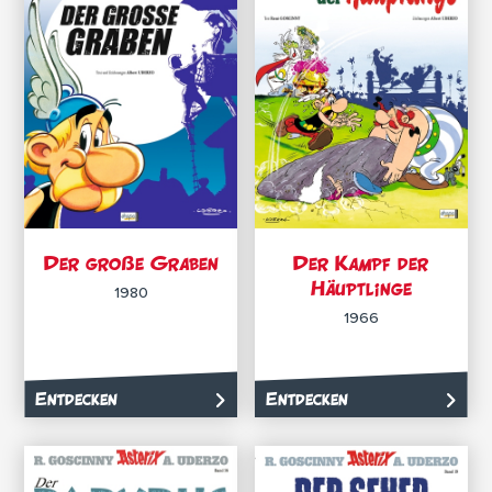
Der große Graben
Der Kampf der
Häuptlinge
1980
1966
Entdecken
Entdecken