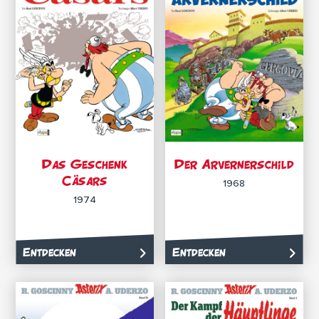
Das Geschenk
Der Arvernerschild
Cäsars
1968
1974
Entdecken
Entdecken