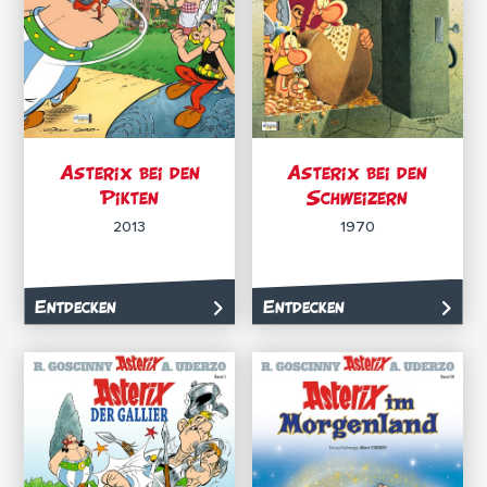
Asterix bei den
Asterix bei den
Pikten
Schweizern
2013
1970
Entdecken
Entdecken