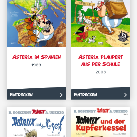
Asterix in Spanien
Asterix plaudert
aus der Schule
1969
2003
Entdecken
Entdecken