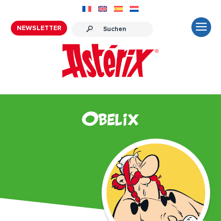
NEWSLETTER
Obelix