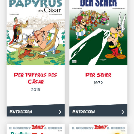
Der Papyrus des
Der Seher
Cäsar
1972
2015
Entdecken
Entdecken