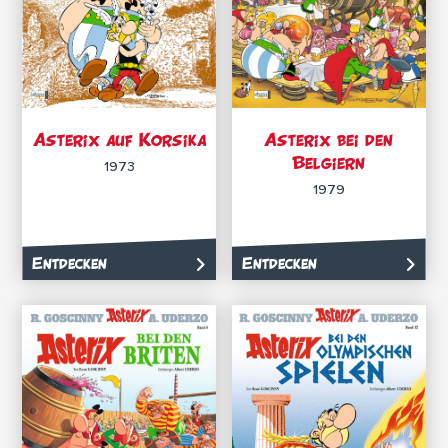
Asterix auf Korsika
Asterix bei den
Belgiern
1973
1979
Entdecken
Entdecken