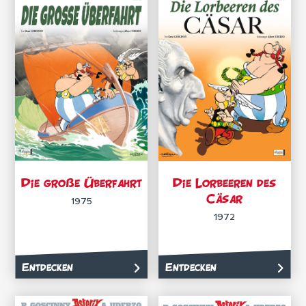
Die große Überfahrt
Die Lorbeeren des
Cäsar
1975
1972
Entdecken
Entdecken