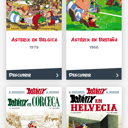
Asterix en Belgica
Astérix en Bretaña
1979
1966
Descubrir
Descubrir