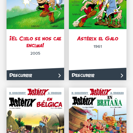
¡El Cielo se nos cae
Astérix el Galo
encima!
1961
2005
Descubrir
Descubrir