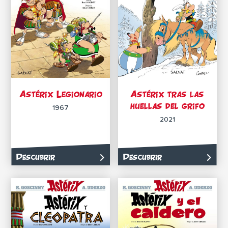
Astérix Legionario
Astérix tras las
huellas del grifo
1967
2021
Descubrir
Descubrir