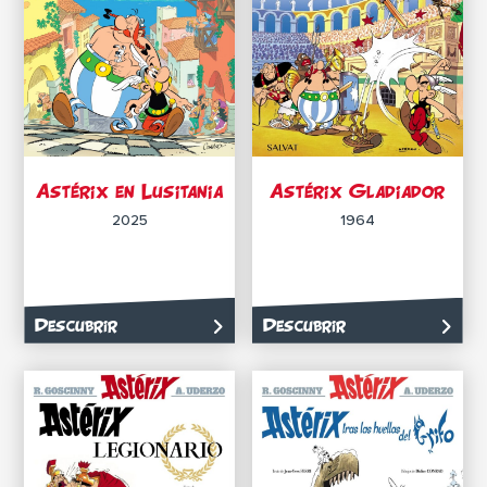
Astérix en Lusitania
Astérix Gladiador
2025
1964
Descubrir
Descubrir