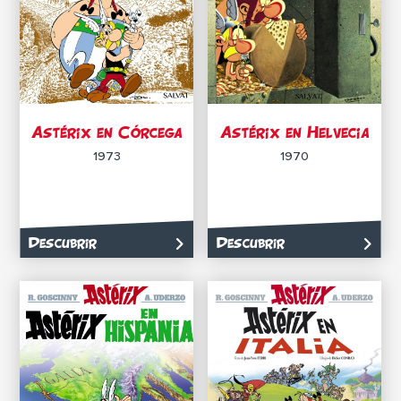
Astérix en Córcega
Astérix en Helvecia
1973
1970
Descubrir
Descubrir