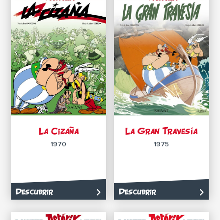
La Cizaña
La Gran Travesía
1970
1975
Descubrir
Descubrir