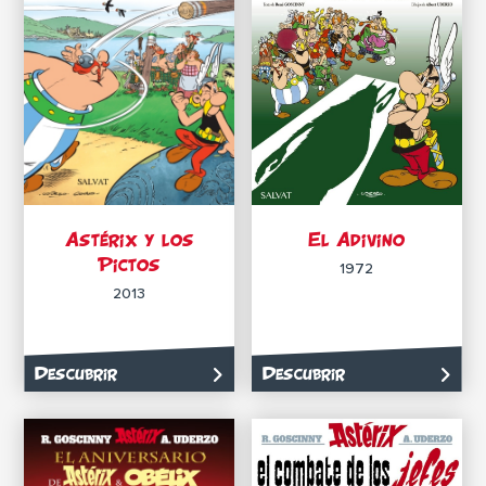
Astérix y los
El Adivino
Pictos
1972
2013
Descubrir
Descubrir