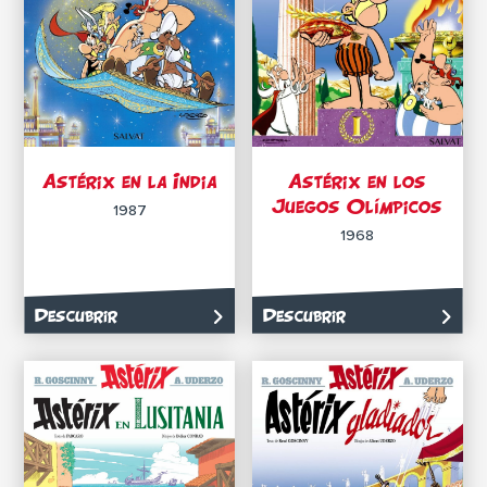
Astérix en la India
Astérix en los
Juegos Olímpicos
1987
1968
Descubrir
Descubrir