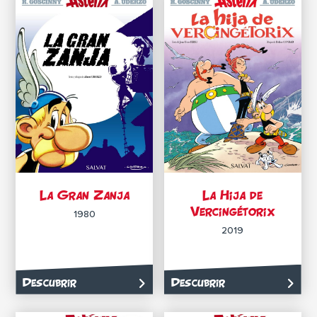
La Gran Zanja
La Hija de
Vercingétorix
1980
2019
Descubrir
Descubrir