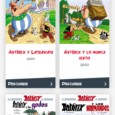
Astérix y Latraviata
Astérix y lo nunca
visto
2001
2003
Descubrir
Descubrir