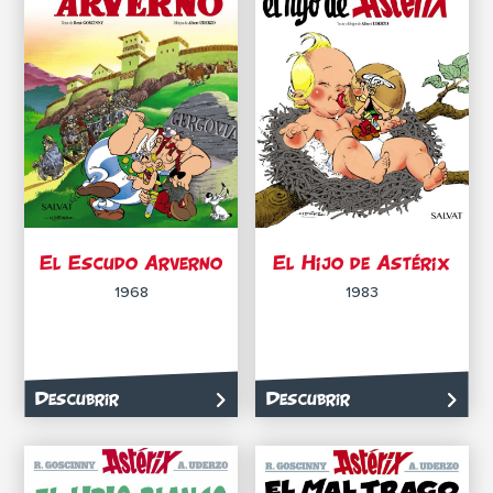
El Escudo Arverno
El Hijo de Astérix
1968
1983
Descubrir
Descubrir