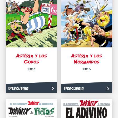
Astérix y los
Astérix y los
Godos
Normandos
1963
1966
Descubrir
Descubrir