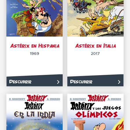
Astérix en Hispania
Astérix en Italia
1969
2017
Descubrir
Descubrir