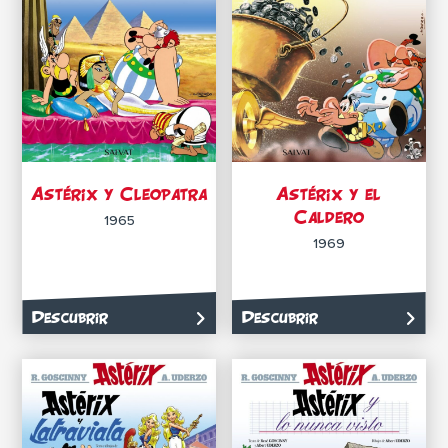
Astérix y Cleopatra
Astérix y el
Caldero
1965
1969
Descubrir
Descubrir