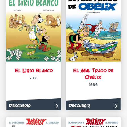
El Lirio Blanco
El Mal Trago de
Obélix
2023
1996
Descubrir
Descubrir