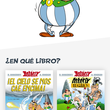
¿EN QUÉ LIBRO?